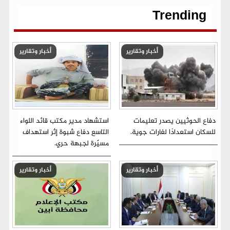
k
p
m
e
k
r
Trending
أخبار وتقارير
أخبار وتقارير
دفاع الحوثيين يصدر تعليمات
استشهاد مدير مكتب قائد اللواء
للسكان استعدادًا لغارات جوية.
التاسع دفاع شبوة إثر استهداف
مسيّرة لجبهة حري.
أخبار وتقارير
أخبار وتقارير