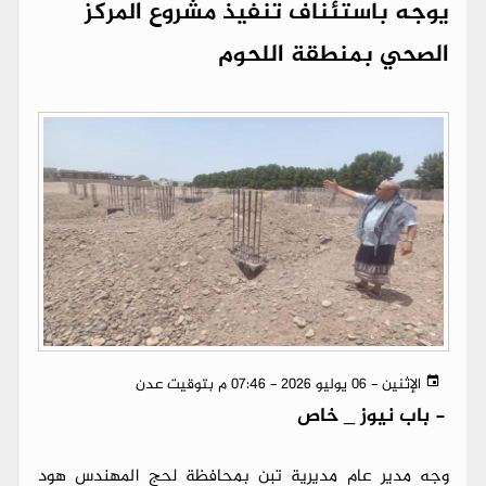
يوجه باستئناف تنفيذ مشروع المركز
الصحي بمنطقة اللحوم
الإثنين - 06 يوليو 2026 - 07:46 م بتوقيت عدن
-
باب نيوز _ خاص
وجه مدير عام مديرية تبن بمحافظة لحج المهندس هود