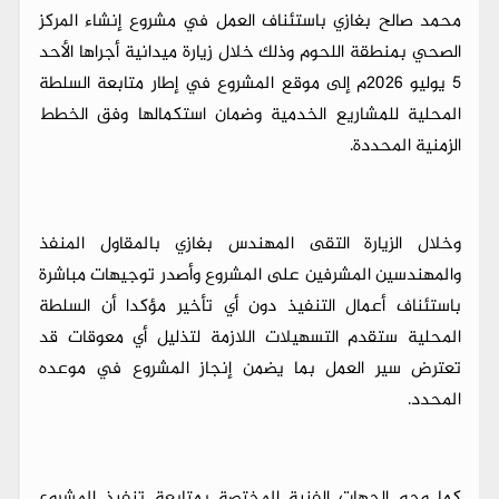
محمد صالح بغازي باستئناف العمل في مشروع إنشاء المركز
الصحي بمنطقة اللحوم وذلك خلال زيارة ميدانية أجراها الأحد
5 يوليو 2026م إلى موقع المشروع في إطار متابعة السلطة
المحلية للمشاريع الخدمية وضمان استكمالها وفق الخطط
الزمنية المحددة.
وخلال الزيارة التقى المهندس بغازي بالمقاول المنفذ
والمهندسين المشرفين على المشروع وأصدر توجيهات مباشرة
باستئناف أعمال التنفيذ دون أي تأخير مؤكدا أن السلطة
المحلية ستقدم التسهيلات اللازمة لتذليل أي معوقات قد
تعترض سير العمل بما يضمن إنجاز المشروع في موعده
المحدد.
كما وجه الجهات الفنية المختصة بمتابعة تنفيذ المشروع