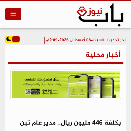
آخر تحديث :
السبت-08 أغسطس 2026-12:09م
أخبار محلية
بكلفة 446 مليون ريال.. مدير عام تبن