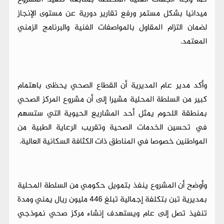
ميدانيا بشكل مستمر ورفع تقارير دورية عن مستوى الإنجاز
لضمان التزام المقاول بالمواصفات الفنية والبرنامج الزمني
المعتمد.
وأكد مدير عام المديرية أن القطاع الصحي يحظى باهتمام
كبير من السلطة المحلية مشيرا إلى أن مشروع المركز الصحي
بمنطقة اللحوم يمثل أحد المشاريع الحيوية التي ستسهم
في تحسين الخدمات الصحية وتقريب الرعاية الطبية من
المواطنين خصوصا في المناطق ذات الكثافة السكانية العالية.
وأوضح أن المشروع ينفذ بتمويل حكومي من السلطة المحلية
بمديرية تبن بتكلفة إجمالية تبلغ 446 مليون ريال يمني ومدة
تنفيذ تصل إلى عام ويستهدف إنشاء مركز صحي نموذجي