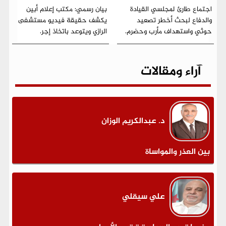
اجتماع طارئ لمجلسي القيادة
بيان رسمي: مكتب إعلام أبين
والدفاع لبحث أخطر تصعيد
يكشف حقيقة فيديو مستشفى
حوثي واستهداف مأرب وحضرم.
الرازي ويتوعد باتخاذ إجر.
آراء ومقالات
د. عبدالكريم الوزان
بين العذر والمواساة
علي سيقلي