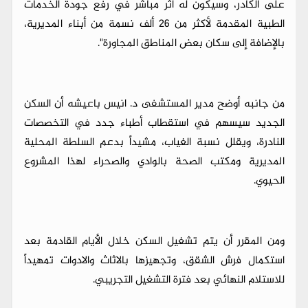
على الكادر، وسيكون له أثر مباشر في رفع جودة الخدمات
الطبية المقدمة لأكثر من 26 ألف نسمة من أبناء المديرية،
بالإضافة إلى سكان بعض المناطق المجاورة".
من جانبه أوضح مدير المستشفى د. انيس باعيشه أن السكن
الجديد سيسهم في استقطاب أطباء جدد في التخصصات
النادرة، ويقلل نسبة الغياب، مشيداً بدعم السلطة المحلية
المديرية ومكتب الصحة بالوادي والصحراء لهذا المشروع
الحيوي.
ومن المقرر أن يتم تشغيل السكن خلال الأيام القادمة بعد
استكمال فرش الشقق، وتجهيزها بالاثاث والادوات تمهيداً
للاستلام النهائي بعد فترة التشغيل التجريبي.