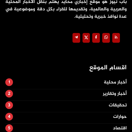
باب نيوز هو موقع إخباري محايد يهتم بنقل الأخبار المحلية
والعربية والعالمية، وتقديمها للقراء بكل دقة وموضوعية في
عدة نوافذ خبرية وتحليلية.
اقسام الموقع
أخبار محلية
أخبار وتقارير
تحقيقات
حوارات
اقتصاد