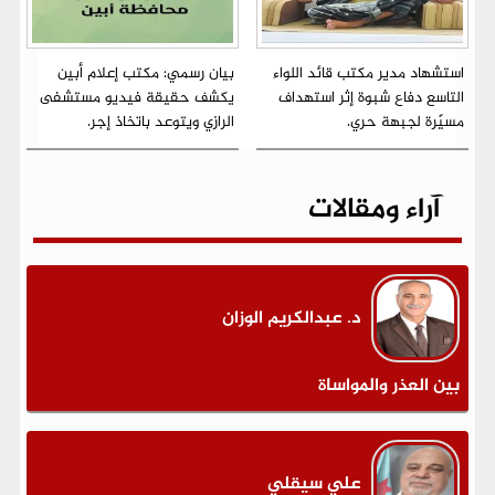
استشهاد مدير مكتب قائد اللواء
بيان رسمي: مكتب إعلام أبين
التاسع دفاع شبوة إثر استهداف
يكشف حقيقة فيديو مستشفى
مسيّرة لجبهة حري.
الرازي ويتوعد باتخاذ إجر.
آراء ومقالات
د. عبدالكريم الوزان
بين العذر والمواساة
علي سيقلي