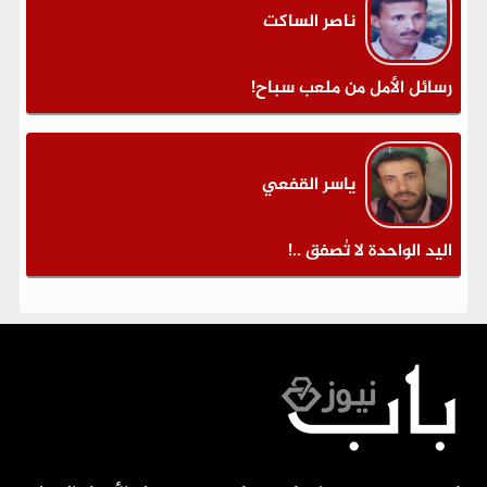
ناصر الساكت
رسائل الأمل من ملعب سباح!
ياسر القفعي
اليد الواحدة لا تُصفق ..!