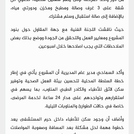
شقة على 3 غرف وصالة ومطبخ ومخزن ودورتي مياه،
بالإضافة إلى صالة استقبال وسلم مشترك.
حيث ناقشت اللجنة الفنية مع جهة المقاول حول بنود
المشروع ومعايير العمل والتحقق من الجودة ووضع بذلك بعض
الملاحظات التي يجب اصلاحها خلال اسبوعين.
وأكد السماحي مدير عام المديرية أن المشروع يأتي في إطار
خطة السلطة المحلية لتحسين بيئة العمل الصحية وتوفير
سكن لائق للأطباء والكادر الطبي المناوب، بما يسهم في
استقرارهم وتواجدهم على مدار 24 ساعة لخدمة المرضى،
خاصة في حالات الطوارئ والمناوبات الليلية.
وأضاف أن وجود سكن للأطباء داخل حرم المستشفى يعد
خطوة مهمة لحل مشكلة بعد المسافة وصعوبة المواصلات