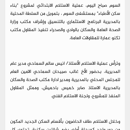
السوم صباح اليوم، عملية الاستلام الابتدائي لمشروع "بناء
سكن الأطباء" بمستشفى السوم ، بتمويل من السلطة المحلية
بالمديرية البرنامج الاستثماري بالتنسيق وإشراف مكتب وزارة
الصحة العامة والسكان بالوادي والصحراء تنفيذ المقاول مكتب
تكنو عمارة للمقاولات العامة.
وترأس عملية الاستلام الأستاذ/ انيس سالم السماحي مدير عام
المديرية، بحضور الأخ غالب صبيحان السماحي الامين العام
للمجلس المحلي بالمديرية ومدير ادارة مكتب الصحة والسكان
بالمديرية الاستاذ صابر خميس باحميش، وممثل المقاول
المنفذ للمشروع، ولجنة الاستلام الفني.
وخلال الاستلام طاف الحاضرون بأقسام السكن الجديد المكون
من دور واحد كمرحلة أولى يضم شقتين سكنية، تحتوي كل