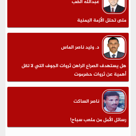
عبدالله الضب
متى تحتل الأزمة اليمنية
د. وليد ناصر الماس
هل يستهدف الصراع الراهن ثروات الجوف التي لا تقل
أهمية عن ثروات حضرموت
ناصر الساكت
رسائل الأمل من ملعب سباح!