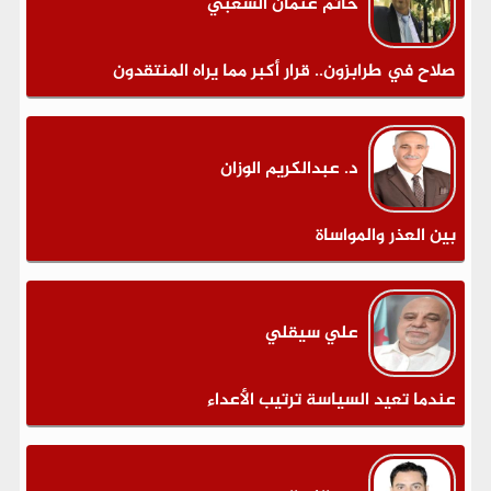
حاتم عثمان الشعبي
صلاح في طرابزون.. قرار أكبر مما يراه المنتقدون
د. عبدالكريم الوزان
بين العذر والمواساة
علي سيقلي
عندما تعيد السياسة ترتيب الأعداء