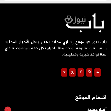
باب نيوز هو موقع إخباري محايد يهتم بنقل الأخبار المحلية
والعربية والعالمية، وتقديمها للقراء بكل دقة وموضوعية في
عدة نوافذ خبرية وتحليلية.
اقسام الموقع
أخبار محلية