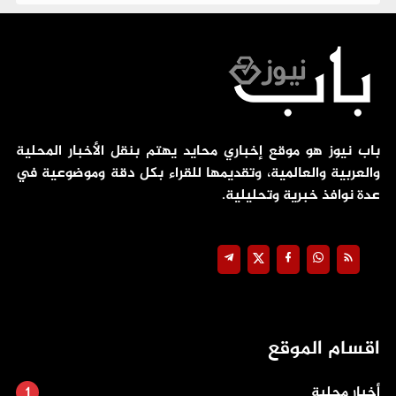
باب نيوز هو موقع إخباري محايد يهتم بنقل الأخبار المحلية
والعربية والعالمية، وتقديمها للقراء بكل دقة وموضوعية في
عدة نوافذ خبرية وتحليلية.
اقسام الموقع
أخبار محلية