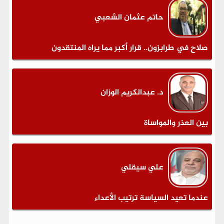
حاتم عثمان الشعبي
صلاح في طرابزون.. قرار أكبر مما يراه المنتقدون
د. عبدالكريم الوزان
بين العذر والمواساة
علي سيقلي
عندما تعيد السياسة ترتيب الأعداء