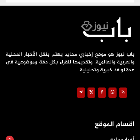
باب نيوز هو موقع إخباري محايد يهتم بنقل الأخبار المحلية
والعربية والعالمية، وتقديمها للقراء بكل دقة وموضوعية في
عدة نوافذ خبرية وتحليلية.
اقسام الموقع
أخبار محلية