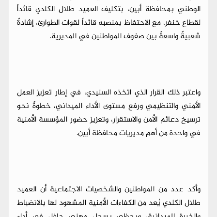
الوطني بمحافظة أبين، بتكليف العميد طلال الكلدي قائداً
لقطاع خنفر، مع الاحتفاظ بمنصبه قائداً لقوات الطوارئ، إشادةً
شعبيةً واسعةً بين صفوف المواطنين في المديرية.
واعتبر ذلك القرار الذي اتخذه السنيدي، في إطار تعزيز العمل
الأمني والتنظيمي ورفع مستوى الأداء الميداني، خطوةً نحو
ترسيخ دعائم الأمن والاستقرار، وتعزيز حضور المؤسسة الأمنية
في واحدة من أهم مديريات محافظة أبين.
وأكد عدد من المواطنين والشخصيات الاجتماعية أن العميد
طلال الكلدي يُعد من الكفاءات الأمنية المشهود لها بالانضباط
والخبرة الميدانية، ويحظى بسجل مهني حافل في أداء