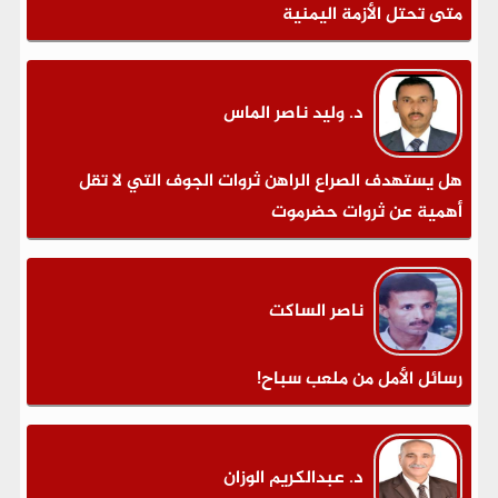
متى تحتل الأزمة اليمنية
د. وليد ناصر الماس
هل يستهدف الصراع الراهن ثروات الجوف التي لا تقل
أهمية عن ثروات حضرموت
ناصر الساكت
رسائل الأمل من ملعب سباح!
د. عبدالكريم الوزان