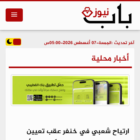
آخر تحديث :
الجمعة-07 أغسطس 2026-05:00ص
أخبار محلية
ارتياح شعبي في خنفر عقب تعيين