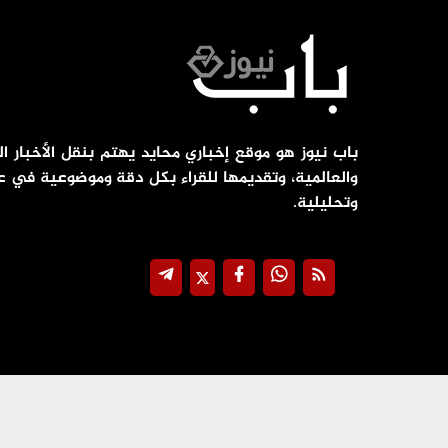
باب نيوز هو موقع إخباري محايد يهتم بنقل الأخبار ال
والعالمية، وتقديمها للقراء بكل دقة وموضوعية في ع
وتحليلية.
جميع الحقوق محفوظة ©
2026
@ - باب نيوز