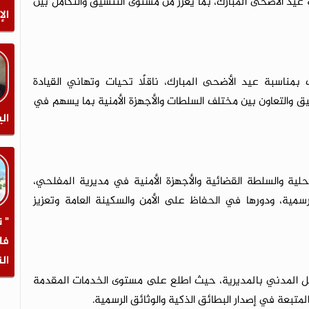
ة عيد الأضحى المبارك، بما يعزز من مستوى التنسيق والتكامل بين
الإ
ات بمناسبة عيد الأضحى المبارك، ناقلًا تحيات وتهاني القيادة
سيق والتعاون بين مختلف السلطات والأجهزة الأمنية بما يسهم في
الي
حلية والسلطة القضائية والأجهزة الأمنية في مديرية المفلحي،
رسمية، ودورها في الحفاظ على الأمن والسكينة العامة وتعزيز
" 
فا
ال
السجل المدني بالمديرية، حيث اطلع على مستوى الخدمات المقدمة
متبعة في إصدار البطائق الذكية والوثائق الرسمية.