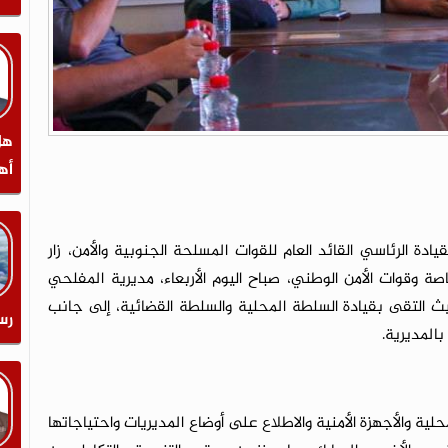
هل
أه
ة الرئاسي القائد العام للقوات المسلحة الجنوبية والأمن، زار
خاصة وقوات الأمن الوطني، صباح اليوم الأربعاء، مديرية المفلحي
يث التقى بقيادة السلطة المحلية والسلطة القضائية، إلى جانب
رس
بالمديرية.
لية والأجهزة الأمنية والاطلاع على أوضاع المديريات واحتياجاتها