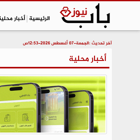
الرئيسية
أخبار محلية
آخر تحديث :
الجمعة-07 أغسطس 2026-12:53ص
أخبار محلية