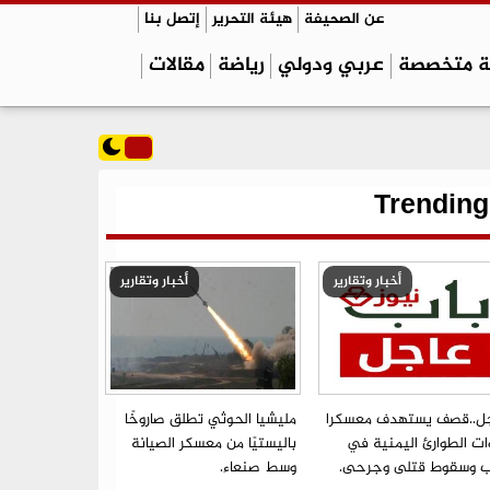
عن الصحيفة
هيئة التحرير
إتصل بنا
ة متخصصة
عربي ودولي
رياضة
مقالات
Trending
أخبار وتقارير
أخبار وتقارير
ل..قصف يستهدف معسكرا
مليشيا الحوثي تطلق صاروخًا
ات الطوارئ اليمنية في
باليستيًا من معسكر الصيانة
ب وسقوط قتلى وجرحى.
وسط صنعاء.