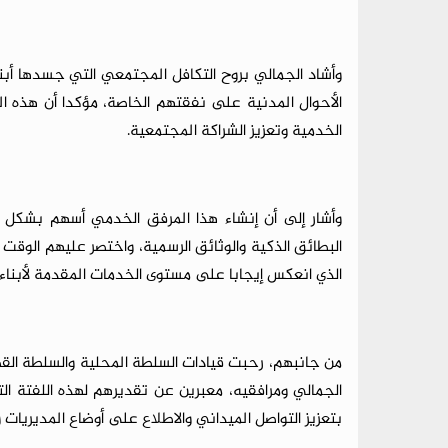
وأشاد الجمالي بروح التكافل المجتمعي التي جسدها أ
الأحوال المدنية على نفقتهم الخاصة، مؤكدا أن هذه ا
الخدمية وتعزيز الشراكة المجتمعية.
وأشار إلى أن إنشاء هذا المرفق الخدمي أسهم بشكل
البطائق الذكية والوثائق الرسمية، واختصر عليهم الوقت وا
الذي انعكس إيجابا على مستوى الخدمات المقدمة لأبناء ا
من جانبهم، رحبت قيادات السلطة المحلية والسلطة القضائي
الجمالي ومرافقيه، معبرين عن تقديرهم لهذه اللفتة ال
بتعزيز التواصل الميداني والاطلاع على أوضاع المديريات و