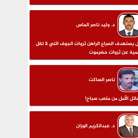
د. وليد ناصر الماس
 يستهدف الصراع الراهن ثروات الجوف التي لا تقل
مية عن ثروات حضرموت
ناصر الساكت
ائل الأمل من ملعب سباح!
د. عبدالكريم الوزان