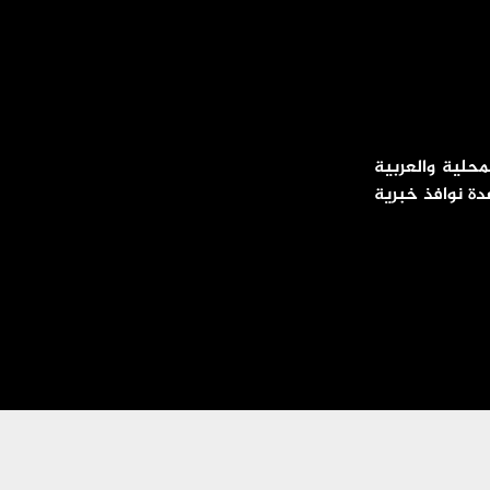
محلية والعربية
دة نوافذ خبرية