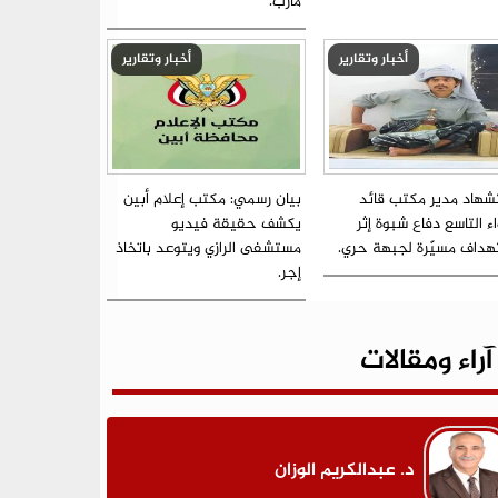
مأرب.
أخبار وتقارير
أخبار وتقارير
شهاد مدير مكتب قائد
بيان رسمي: مكتب إعلام أبين
اء التاسع دفاع شبوة إثر
يكشف حقيقة فيديو
هداف مسيّرة لجبهة حري.
مستشفى الرازي ويتوعد باتخاذ
إجر.
آراء ومقالات
د. عبدالكريم الوزان