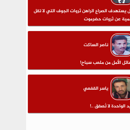
 يستهدف الصراع الراهن ثروات الجوف التي لا تقل
مية عن ثروات حضرموت
ناصر الساكت
ائل الأمل من ملعب سباح!
ياسر القفعي
د الواحدة لا تُصفق ..!