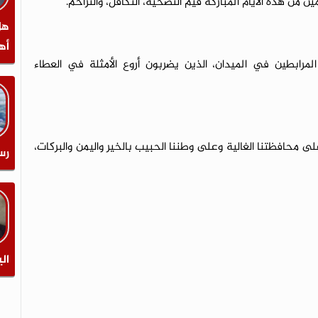
من هذه الأيام المباركة قيم التضحية، التكافل، والتراحم.
هل
أه
المرابطين في الميدان، الذين يضربون أروع الأمثلة في العطاء
على محافظتنا الغالية وعلى وطننا الحبيب بالخير واليمن والبركات،
رس
الي