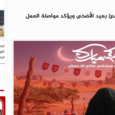
نئ بعيد الأضحى ويؤكد مواصلة العمل
است
اللو
است