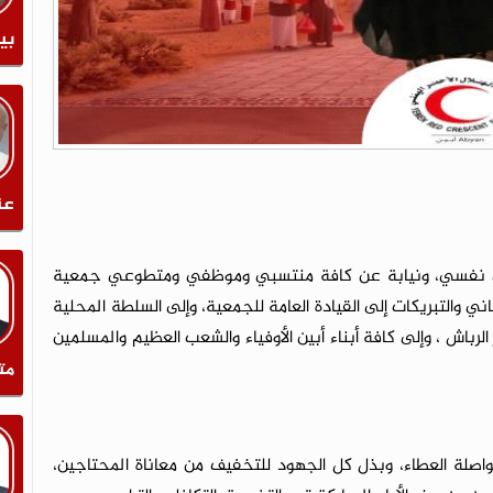
بي
عن
عن نفسي، ونيابة عن كافة منتسبي وموظفي ومتطوعي جمعية
هاني والتبريكات إلى القيادة العامة للجمعية، وإلى السلطة المحلية
رباش ، وإلى كافة أبناء أبين الأوفياء والشعب العظيم والمسلمين
مت
بمواصلة العطاء، وبذل كل الجهود للتخفيف من معاناة المحتاجين،