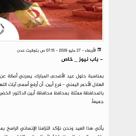
الأربعاء - 27 مايو 2026 - 07:15 ص بتوقيت عدن
-
باب نيوز _ خاص
بمناسبة حلول عيد الأضحى المبارك، يسرني أصالة 
الهلال الأحمر اليمني - فرع أبين، أن أرفع أسمى آيات الت
بالمحافظة ممثلة بمحافظ محافظة أبين الدكتور: الخضر ال
جميعاً.
​يأتي هذا العيد ونحن نؤكد التزامنا الإنساني الراسخ 