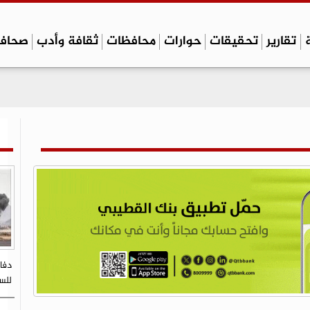
تقارير
تحقيقات
حوارات
محافظات
ثقافة وأدب
صحاف
دفا
للسك