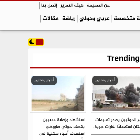
عن الصحيفة
هيئة التحرير
إتصل بنا
ة متخصصة
عربي ودولي
رياضة
مقالات
Trending
أخبار وتقارير
أخبار وتقارير
ع الحوثيين يصدر تعليمات
استشهاد وإصابة مدنيين
ان استعدادًا لغارات جوية.
بقصف حوثي صاروخي
استهدف أحياء سكنية في