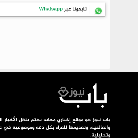
تابعونا عبر
Whatsapp
باب نيوز هو موقع إخباري محايد يهتم بنقل الأخبار ال
والعالمية، وتقديمها للقراء بكل دقة وموضوعية في ع
وتحليلية.