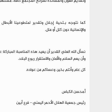
وتقديم العون والمساندة لشرائح المجتمع كافة، مستلهمين 
​كما نتوجه بـتحية إجلال وتقدير لمتطوعينا الأبطال 
والإنسانية دون كلل أو ملل.
​نسأل الله العلي القدير أن يعيد هذه المناسبة المباركة 
وأن يعم السلام والأمان والاستقرار ربوع البلاد.
​كل عام وأنتم بخير، وعساكم من عواده.
أ.محسن الكباس
​رئيس جمعية الهلال الأحمر اليمني - فرع أبين