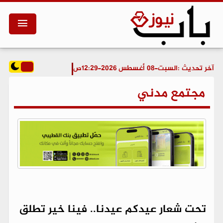
آخر تحديث :
السبت-08 أغسطس 2026-12:29ص
مجتمع مدني
تحت شعار عيدكم عيدنا.. فينا خير تطلق