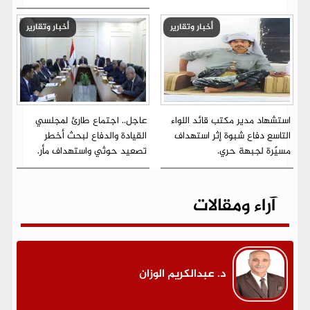
أخبار وتقارير
أخبار وتقارير
استشهاد مدير مكتب قائد اللواء
عاجل.. اجتماع طارئ لمجلسي
التاسع دفاع شبوة إثر استهداف
القيادة والدفاع لبحث أخطر
مسيّرة لجبهة حري.
تصعيد حوثي واستهداف مأر.
آراء ومقالات
د. عبدالكريم الوزان