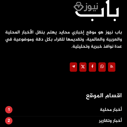
باب نيوز هو موقع إخباري محايد يهتم بنقل الأخبار المحلية
والعربية والعالمية، وتقديمها للقراء بكل دقة وموضوعية في
عدة نوافذ خبرية وتحليلية.
اقسام الموقع
أخبار محلية
أخبار وتقارير