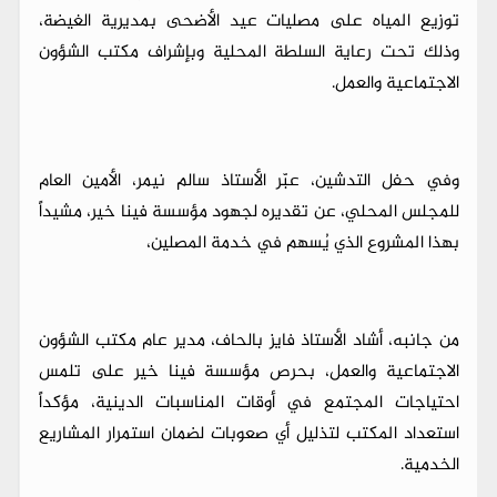
توزيع المياه على مصليات عيد الأضحى بمديرية الغيضة،
وذلك تحت رعاية السلطة المحلية وبإشراف مكتب الشؤون
الاجتماعية والعمل.
وفي حفل التدشين، عبّر الأستاذ سالم نيمر، الأمين العام
للمجلس المحلي، عن تقديره لجهود مؤسسة فينا خير، مشيداً
بهذا المشروع الذي يُسهم في خدمة المصلين،
من جانبه، أشاد الأستاذ فايز بالحاف، مدير عام مكتب الشؤون
الاجتماعية والعمل، بحرص مؤسسة فينا خير على تلمس
احتياجات المجتمع في أوقات المناسبات الدينية، مؤكداً
استعداد المكتب لتذليل أي صعوبات لضمان استمرار المشاريع
الخدمية.