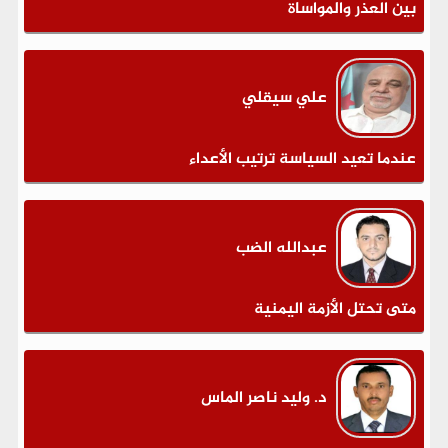
بين العذر والمواساة
علي سيقلي
عندما تعيد السياسة ترتيب الأعداء
عبدالله الضب
متى تحتل الأزمة اليمنية
د. وليد ناصر الماس