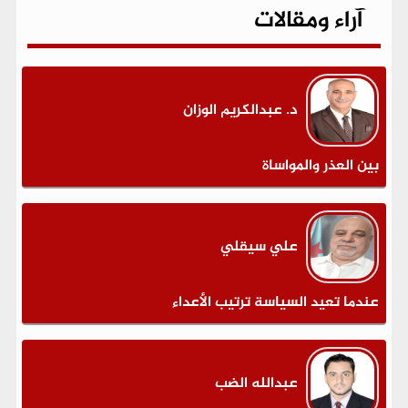
آراء ومقالات
د. عبدالكريم الوزان
بين العذر والمواساة
علي سيقلي
عندما تعيد السياسة ترتيب الأعداء
عبدالله الضب