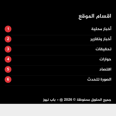
اقسام الموقع
أخبار محلية
أخبار وتقارير
تحقيقات
حوارات
اقتصاد
الصورة تتحدث
جميع الحقوق محفوظة ©
2026
@ - باب نيوز
تصميم وتطوير -
ITU-TEAM