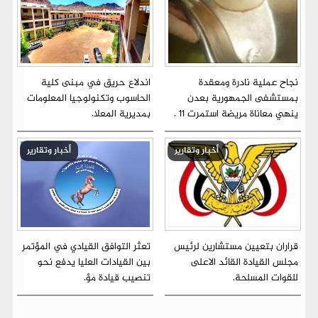
نجاح عملية نادرة ومعقدة
اندلاع حريق في مبنى كلية
بمستشفى الجمهورية بعدن
الحاسوب وتكنولوجيا المعلومات
ينهي معاناة مريضة استمرت 11 .
بمديرية المعلا.
أخبار وتقارير
أخبار وتقارير
قراران بتعيين مستشارين لرئيس
تعثر التوافق القيادي في المؤتمر
مجلس القيادة القائد الاعلى
بين القيادات العليا يدفع نحو
للقوات المسلحة.
تنصيب قيادة مؤ.