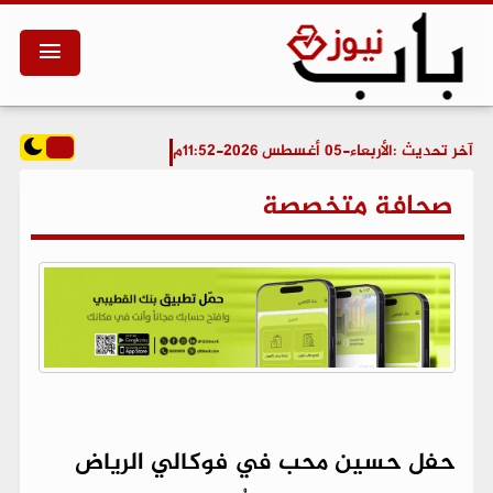
آخر تحديث :
الأربعاء-05 أغسطس 2026-11:52م
صحافة متخصصة
حفل حسين محب في فوكالي الرياض