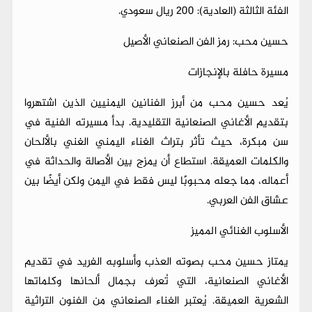
الفئة الثالثة (العادية): 200 ريال سعودي.
حسين محب: رمز الفن الصنعاني الأصيل
مسيرة حافلة بالإنجازات
يُعد حسين محب من أبرز الفنانين اليمنيين الذين اشتهروا
بتقديم الأغاني الصنعانية التقليدية. بدأ مسيرته الفنية في
سن مبكرة، حيث تأثر بتراث الغناء اليمني الغني بالألحان
والكلمات العميقة. استطاع أن يمزج بين الأصالة والحداثة في
أعماله، مما جعله محبوبًا ليس فقط في اليمن ولكن أيضًا بين
عشاق الفن العربي.
الأسلوب الغنائي المميز
يمتاز حسين محب بصوته العذب وأسلوبه الفريد في تقديم
الأغاني الصنعانية، التي تُعرف بجمال ألحانها وكلماتها
الشعرية العميقة. يُعتبر الغناء الصنعاني من الفنون التراثية