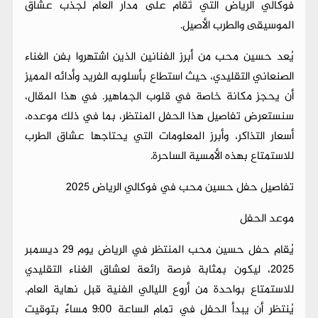
فوكالي الرياض التي تُقام على مدار العام لجذب عشاق
الموسيقى والطرب الأصيل.
يُعد حسين محب من أبرز الفنانين الذين اشتهروا بفن الغناء
الصنعاني التقليدي، حيث استطاع بأسلوبه الفريد وأدائه المميز
أن يحجز مكانة خاصة في قلوب الجماهير. في هذا المقال،
سنستعرض تفاصيل هذا الحفل المنتظر، بما في ذلك موعده،
أسعار التذاكر، وأبرز المعلومات التي يحتاجها عشاق الطرب
للاستمتاع بهذه الأمسية الساحرة.
تفاصيل حفل حسين محب في فوكالي الرياض 2025
موعد الحفل
يُقام حفل حسين محب المنتظر في الرياض يوم 29 ديسمبر
2025، ليكون بمثابة فرصة رائعة لعشاق الغناء التقليدي
للاستمتاع بواحدة من أروع الليالي الفنية قبل نهاية العام.
يُنتظر أن يبدأ الحفل في تمام الساعة 9:00 مساءً بتوقيت