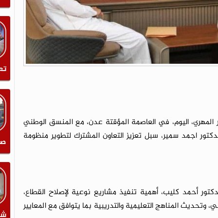
تع
ور المهري، اليوم، في العاصمة المؤقتة عدن، مع المنسق الوطني
 الدكتور اجمد سمير، سبل تعزيز التعاون المشترك لتطوير منظومة
صن
الدكتور أحمد كليب، أهمية تنفيذ مشاريع نوعية لإصلاح القطاع،
 وتحديث المناهج التعليمية والتدريبية بما يتوافق مع المعايير
شر