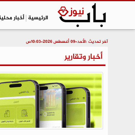
الرئيسية
أخبار محلية
آخر تحديث :
الأحد-09 أغسطس 2026-10:03ص
أخبار وتقارير