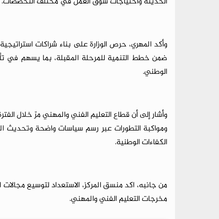
الحديثة واحتياجات سوق العمل في مختلف التخصصات.
وأكد المهري، حرص الوزارة على بناء شراكات استراتيجية م
ضمن خطط التنمية للمرحلة المقبلة، بما يسهم في تأه
الوطني.
وأشار إلى أن قطاع التعليم الفني والمهني مرّ خلال الفت
ومواكبة التطورات عبر رسم سياسات واضحة وتحديث المن
الكفاءات الوطنية.
من جانبه، اكد منسق المركز، الاستعداد لتوسيع مجالات 
مخرجات التعليم الفني والمهني.