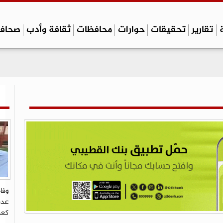
تقارير
تحقيقات
حوارات
محافظات
ثقافة وأدب
صحاف
وفا
عدن
كعد