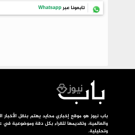
تابعونا عبر
Whatsapp
باب نيوز هو موقع إخباري محايد يهتم بنقل الأخبار ال
والعالمية، وتقديمها للقراء بكل دقة وموضوعية في ع
وتحليلية.