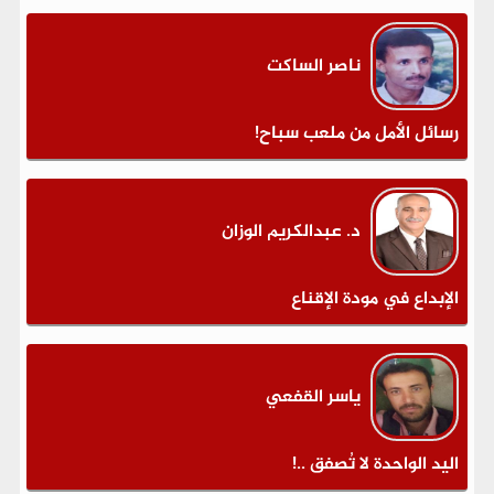
ناصر الساكت
رسائل الأمل من ملعب سباح!
د. عبدالكريم الوزان
الإبداع في مودة الإقناع
ياسر القفعي
اليد الواحدة لا تُصفق ..!