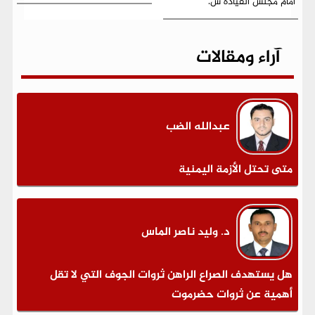
أمام مجلس القيادة س.
آراء ومقالات
عبدالله الضب
متى تحتل الأزمة اليمنية
د. وليد ناصر الماس
هل يستهدف الصراع الراهن ثروات الجوف التي لا تقل
أهمية عن ثروات حضرموت