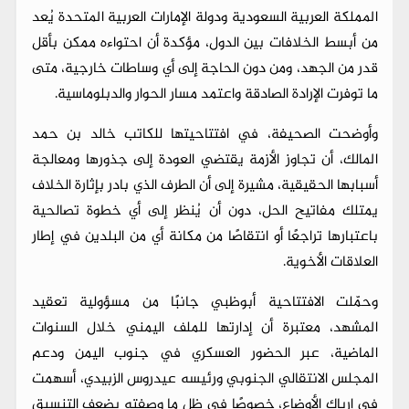
المملكة العربية السعودية ودولة الإمارات العربية المتحدة يُعد
من أبسط الخلافات بين الدول، مؤكدة أن احتواءه ممكن بأقل
قدر من الجهد، ومن دون الحاجة إلى أي وساطات خارجية، متى
ما توفرت الإرادة الصادقة واعتمد مسار الحوار والدبلوماسية.
وأوضحت الصحيفة، في افتتاحيتها للكاتب خالد بن حمد
المالك، أن تجاوز الأزمة يقتضي العودة إلى جذورها ومعالجة
أسبابها الحقيقية، مشيرة إلى أن الطرف الذي بادر بإثارة الخلاف
يمتلك مفاتيح الحل، دون أن يُنظر إلى أي خطوة تصالحية
باعتبارها تراجعًا أو انتقاصًا من مكانة أي من البلدين في إطار
العلاقات الأخوية.
وحمّلت الافتتاحية أبوظبي جانبًا من مسؤولية تعقيد
المشهد، معتبرة أن إدارتها للملف اليمني خلال السنوات
الماضية، عبر الحضور العسكري في جنوب اليمن ودعم
المجلس الانتقالي الجنوبي ورئيسه عيدروس الزبيدي، أسهمت
في إرباك الأوضاع، خصوصًا في ظل ما وصفته بضعف التنسيق