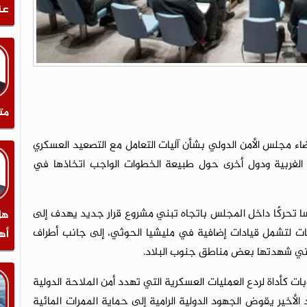
عن
مت
 مجلس الأمن الدولي بشأن آليات التعامل مع التصعيد العسكري
لغربية ودول أخرى حول طبيعة الخطوات الواجب اتخاذها في
سا تحركًا داخل المجلس باتجاه تبني مشروع قرار جديد يهدف إلى
هل
ات لتشمل قيادات إضافية في مليشيا الحوثي، إلى جانب أطراف
أه
لتي شهدتها بعض مناطق جنوب البلاد.
ت كأداة لردع العمليات العسكرية التي تهدد أمن الملاحة الدولية
 الأخير يقوض الجهود الدولية الرامية إلى حماية الممرات المائية