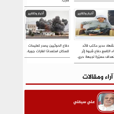
مأرب.
أخبار وتقارير
أخبار وتقارير
شهاد مدير مكتب قائد
دفاع الحوثيين يصدر تعليمات
اء التاسع دفاع شبوة إثر
للسكان استعدادًا لغارات جوية.
هداف مسيّرة لجبهة حري.
آراء ومقالات
علي سيقلي