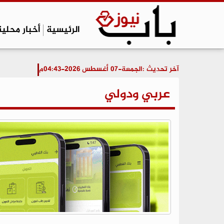
الرئيسية
أخبار محلية
آخر تحديث :
الجمعة-07 أغسطس 2026-04:43م
عربي ودولي