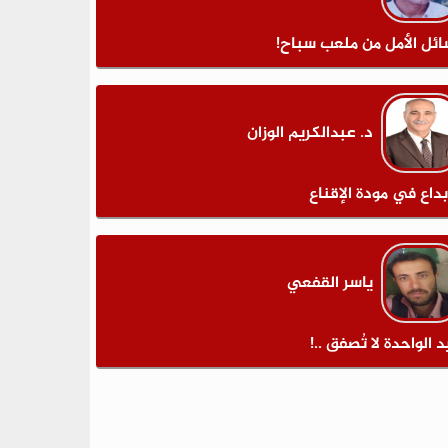
ائل الأمل من ملعب سباح!
د. عبدالكريم الوزان
بداع في مودة الإقناع
ياسر القفعي
د الواحدة لا تُصفق ..!