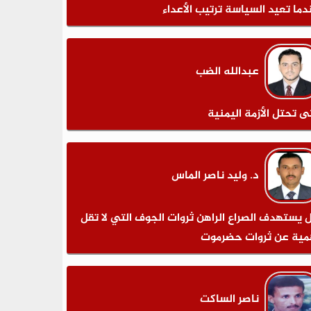
دما تعيد السياسة ترتيب الأعداء
عبدالله الضب
ى تحتل الأزمة اليمنية
د. وليد ناصر الماس
 يستهدف الصراع الراهن ثروات الجوف التي لا تقل
مية عن ثروات حضرموت
ناصر الساكت