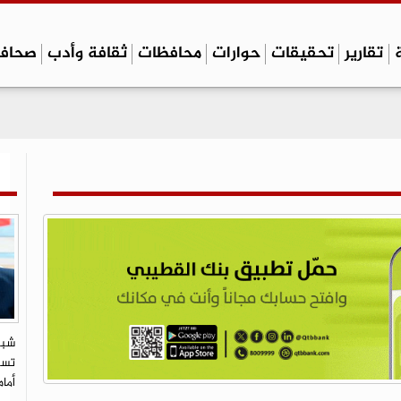
تقارير
تحقيقات
حوارات
محافظات
ثقافة وأدب
صحاف
شبي
تستو
أما