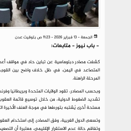
الجمعة - 13 فبراير 2026 - 11:23 ص بتوقيت عدن
-
باب نيوز - متابعات:
كشفت مصادر دبلوماسية عن تباين حاد في مواقف أعضاء
المتصاعد في اليمن، في ظل خلاف واضح بين القوى ا
المرحلة الراهنة.
وبحسب المصادر، تقود الولايات المتحدة وبريطانيا وفرن
تشديد الضغوط الدولية، من خلال توسيع قائمة العقوب
مسلحة أخرى يُشتبه بتورطها في موجة العنف الأخيرة ا
وتسعى الدول الغربية، وفق المصادر، إلى استخدام العقوبا
وتفاقم حالة عدم الاستقرار الإقليمي، معتبرة أن التصعيد