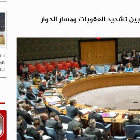
ين تشديد العقوبات ومسار الحوار
است
اللو
است