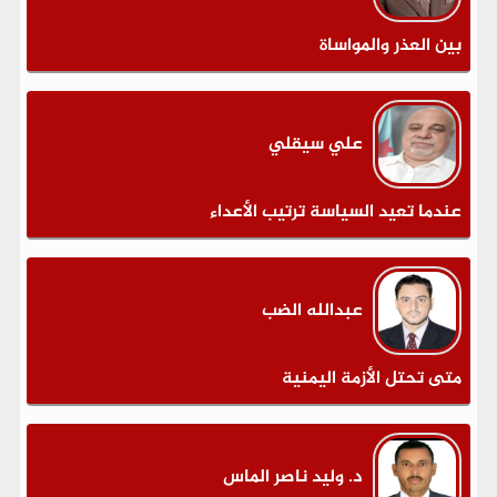
بين العذر والمواساة
علي سيقلي
عندما تعيد السياسة ترتيب الأعداء
عبدالله الضب
متى تحتل الأزمة اليمنية
د. وليد ناصر الماس