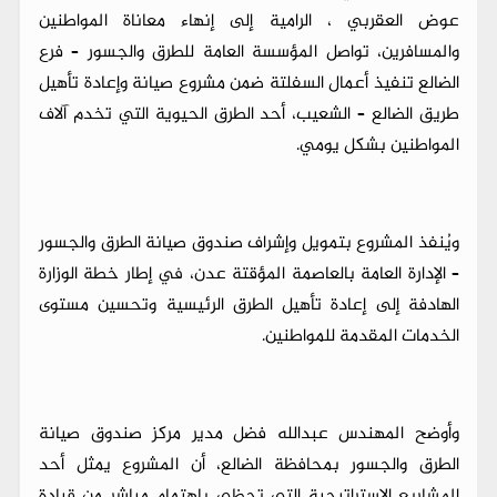
عوض العقربي ، الرامية إلى إنهاء معاناة المواطنين
والمسافرين، تواصل المؤسسة العامة للطرق والجسور – فرع
الضالع تنفيذ أعمال السفلتة ضمن مشروع صيانة وإعادة تأهيل
طريق الضالع – الشعيب، أحد الطرق الحيوية التي تخدم آلاف
المواطنين بشكل يومي.
ويُنفذ المشروع بتمويل وإشراف صندوق صيانة الطرق والجسور
– الإدارة العامة بالعاصمة المؤقتة عدن، في إطار خطة الوزارة
الهادفة إلى إعادة تأهيل الطرق الرئيسية وتحسين مستوى
الخدمات المقدمة للمواطنين.
وأوضح المهندس عبدالله فضل مدير مركز صندوق صيانة
الطرق والجسور بمحافظة الضالع، أن المشروع يمثل أحد
المشاريع الاستراتيجية التي تحظى باهتمام مباشر من قيادة