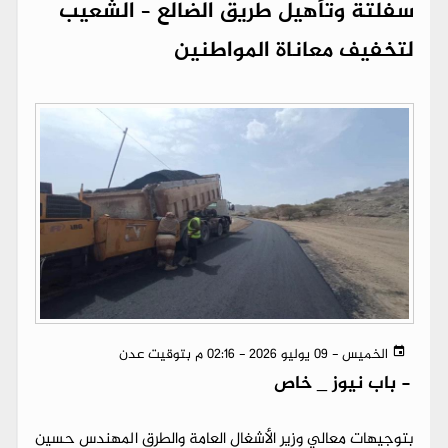
سفلتة وتأهيل طريق الضالع – الشعيب
لتخفيف معاناة المواطنين
الخميس - 09 يوليو 2026 - 02:16 م بتوقيت عدن
-
باب نيوز _ خاص
بتوجيهات معالي وزير الأشغال العامة والطرق المهندس حسين