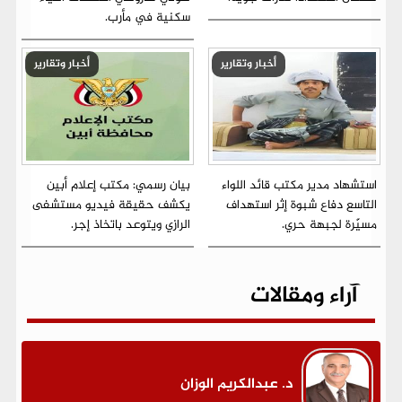
سكنية في مأرب.
أخبار وتقارير
أخبار وتقارير
استشهاد مدير مكتب قائد اللواء
بيان رسمي: مكتب إعلام أبين
التاسع دفاع شبوة إثر استهداف
يكشف حقيقة فيديو مستشفى
مسيّرة لجبهة حري.
الرازي ويتوعد باتخاذ إجر.
آراء ومقالات
د. عبدالكريم الوزان