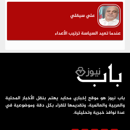
علي سيقلي
عندما تعيد السياسة ترتيب الأعداء
باب نيوز هو موقع إخباري محايد يهتم بنقل الأخبار المحلية
والعربية والعالمية، وتقديمها للقراء بكل دقة وموضوعية في
عدة نوافذ خبرية وتحليلية.