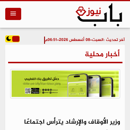
آخر تحديث :
السبت-08 أغسطس 2026-06:51م
أخبار محلية
وزير الأوقاف والإرشاد يترأس اجتماعًا