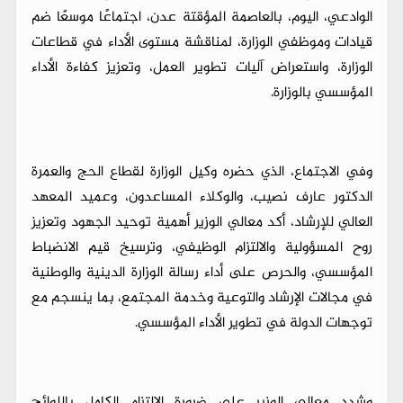
الوادعي، اليوم، بالعاصمة المؤقتة عدن، اجتماعًا موسعًا ضم
قيادات وموظفي الوزارة، لمناقشة مستوى الأداء في قطاعات
الوزارة، واستعراض آليات تطوير العمل، وتعزيز كفاءة الأداء
المؤسسي بالوزارة.
وفي الاجتماع، الذي حضره وكيل الوزارة لقطاع الحج والعمرة
الدكتور عارف نصيب، والوكلاء المساعدون، وعميد المعهد
العالي للإرشاد، أكد معالي الوزير أهمية توحيد الجهود وتعزيز
روح المسؤولية والالتزام الوظيفي، وترسيخ قيم الانضباط
المؤسسي، والحرص على أداء رسالة الوزارة الدينية والوطنية
في مجالات الإرشاد والتوعية وخدمة المجتمع، بما ينسجم مع
توجهات الدولة في تطوير الأداء المؤسسي.
وشدد معالي الوزير على ضرورة الالتزام الكامل باللوائح