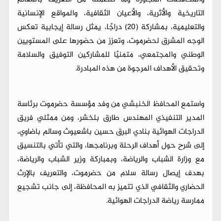
التاريخية والأثرية، والأعيان الثقافية، والمواقع الإنسانية
والتعليمية، بمشاركة (20) دراجًا، يمثل رسالة إيجابية تعكس
الوجه المشرق لحضرموت، وتعزز من حضورها على المستويين
الوطني والمجتمعي، متمنيًا للمشاركين التوفيق والسلامة
وتحقيق الأهداف المرجوة من هذه المبادرة.
واستمع المحافظ الخنبشي من وفد مؤسسة حضرموت برئاسة
المدير التنفيذي المهندس طارق بلخشر، ومن ممثلي فريق
الدراجات الهوائية بنادي البرق حسين باشعيوث وسالم باضاوي،
إلى شرح حول أهداف الرحلة وبرنامجها، والتي تأتي بالتنسيق
مع وزارة الشباب والرياضة، وبمباركة وزير الشباب والرياضة،
بهدف إيصال رسالة سلام من حضرموت، والتعريف بالإرث
الحضاري والثقافي الذي تتميز به المحافظة، إلى جانب تشجيع
ممارسة رياضة الدراجات الهوائية.