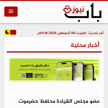
آخر تحديث :
السبت-08 أغسطس 2026-04:18م
أخبار محلية
عضو مجلس القيادة محافظ حضرموت