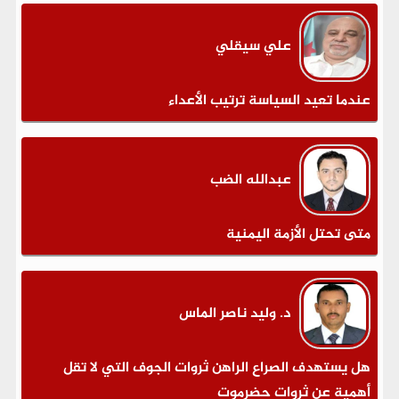
علي سيقلي
عندما تعيد السياسة ترتيب الأعداء
عبدالله الضب
متى تحتل الأزمة اليمنية
د. وليد ناصر الماس
هل يستهدف الصراع الراهن ثروات الجوف التي لا تقل
أهمية عن ثروات حضرموت