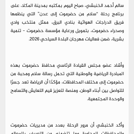
سالم أحمد الخنبشي، صباح اليوم بمكتبه بمدينة المكلا، على
برنامج رحلة “سلام من حضرموت إلى عدن” التي ينظمها
فريق الدراجات الهوائية بنادي البرق، ممثل منتخب وادي
وصحراء حضرموت، بتمويل ورعاية مؤسسة حضرموت - تنمية
بشرية، ضمن فعاليات مهرجان البلدة السياحي 2026.
وأشاد عضو مجلس القيادة الرئاسي محافظ حضرموت بهذه
المبادرة الرياضية والوطنية التي تحمل رسالة سلام ومحبة من
حضرموت إلى مختلف المحافظات، مؤكدًا أن الرياضة تعد جسرًا
للتواصل بين أبناء الوطن، ومنصة لتعزيز قيم التعايش والتسامح
والوحدة المجتمعية.
وأكد الخنبشي أن مرور الرحلة بعدد من مديريات حضرموت
والمحافظات المجاورة وما تتضمنه من التعريف بالمعالم