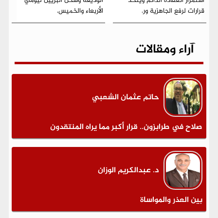
استمرار انعقاده الدائم ويتخذ
الوديعة وشحن البريين ليومي
قرارات لرفع الجاهزية ور.
الأربعاء والخميس.
آراء ومقالات
حاتم عثمان الشعبي
صلاح في طرابزون.. قرار أكبر مما يراه المنتقدون
د. عبدالكريم الوزان
بين العذر والمواساة