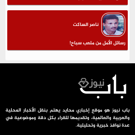
ناصر الساكت
رسائل الأمل من ملعب سباح!
باب نيوز هو موقع إخباري محايد يهتم بنقل الأخبار المحلية
والعربية والعالمية، وتقديمها للقراء بكل دقة وموضوعية في
عدة نوافذ خبرية وتحليلية.