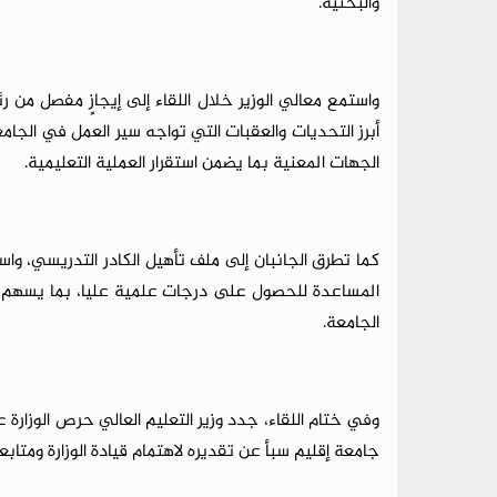
والبحثية.
واستمع معالي الوزير خلال اللقاء إلى إيجازٍ مفصل من ر
أبرز التحديات والعقبات التي تواجه سير العمل في الجام
الجهات المعنية بما يضمن استقرار العملية التعليمية.
كما تطرق الجانبان إلى ملف تأهيل الكادر التدريسي، وا
المساعدة للحصول على درجات علمية عليا، بما يسهم ف
الجامعة.
وفي ختام اللقاء، جدد وزير التعليم العالي حرص الوزارة
جامعة إقليم سبأ عن تقديره لاهتمام قيادة الوزارة ومتابعته