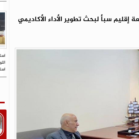
ة إقليم سبأ لبحث تطوير الأداء الأكاديمي
است
اللو
است