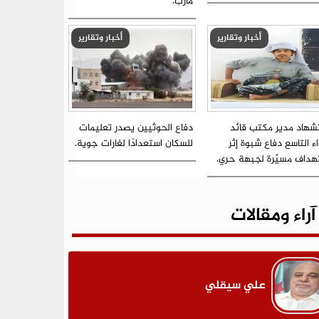
مأرب.
أخبار وتقارير
أخبار وتقارير
شهاد مدير مكتب قائد
دفاع الحوثيين يصدر تعليمات
اء التاسع دفاع شبوة إثر
للسكان استعدادًا لغارات جوية.
هداف مسيّرة لجبهة حري.
آراء ومقالات
علي سيقلي