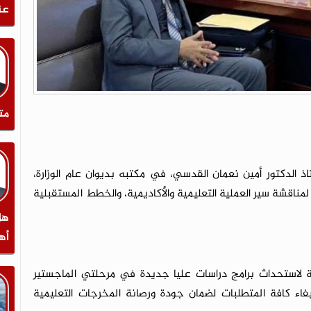
عن
مت
تاذ الدكتور أمين نعمان القدسي، في مكتبه بديوان عام الوزارة،
مناقشة سير العملية التعليمية والأكاديمية، والخطط المستقبلية
هل
أه
رية لاستحداث برامج دراسات عليا جديدة في مرحلتي الماجستير
يفاء كافة المتطلبات لضمان جودة ورصانة المخرجات التعليمية