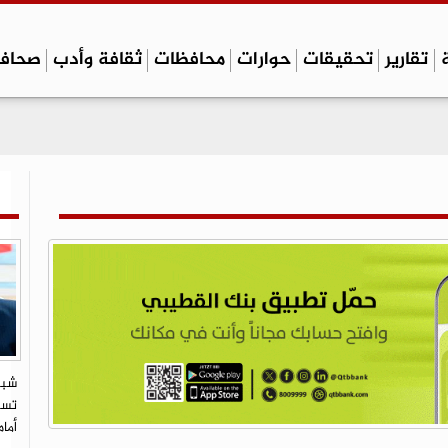
تقارير
تحقيقات
حوارات
محافظات
ثقافة وأدب
صحاف
شبي
تستو
أما