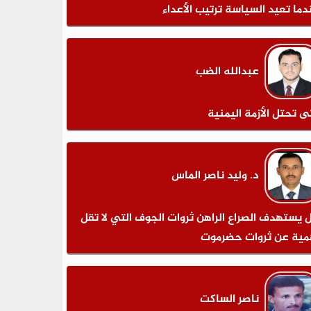
دما تعيد السياسة ترتيب الأعداء
عبدالله الضب
ى تحتل الأزمة اليمنية
د. وليد ناصر الماس
 يستهدف الصراع الراهن ثروات الجوف التي لا تقل
مية عن ثروات حضرموت
ناصر الساكت