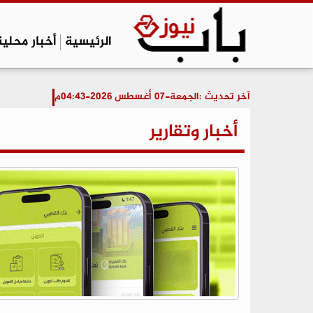
الرئيسية
أخبار محلية
آخر تحديث :
الجمعة-07 أغسطس 2026-04:43م
أخبار وتقارير