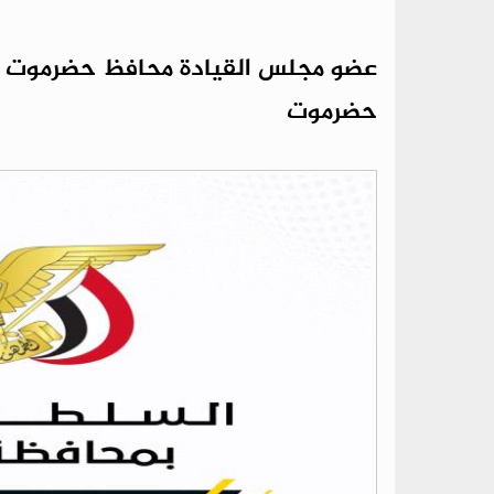
عضو مجلس القيادة محافظ حضرموت يص
حضرموت