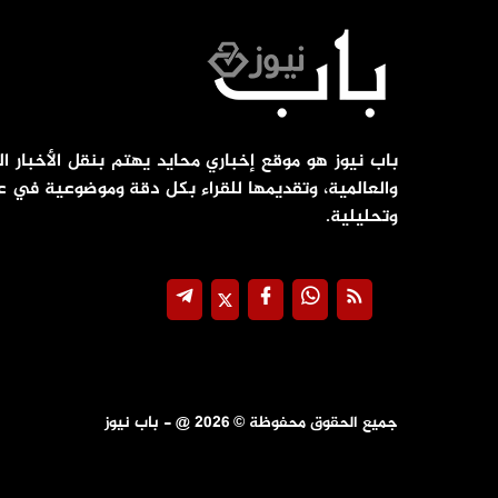
باب نيوز هو موقع إخباري محايد يهتم بنقل الأخبار ال
والعالمية، وتقديمها للقراء بكل دقة وموضوعية في ع
وتحليلية.
جميع الحقوق محفوظة ©
2026
@ - باب نيوز