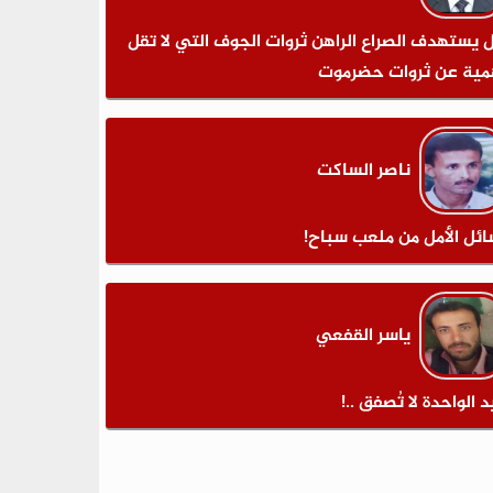
 يستهدف الصراع الراهن ثروات الجوف التي لا تقل
مية عن ثروات حضرموت
ناصر الساكت
ائل الأمل من ملعب سباح!
ياسر القفعي
د الواحدة لا تُصفق ..!