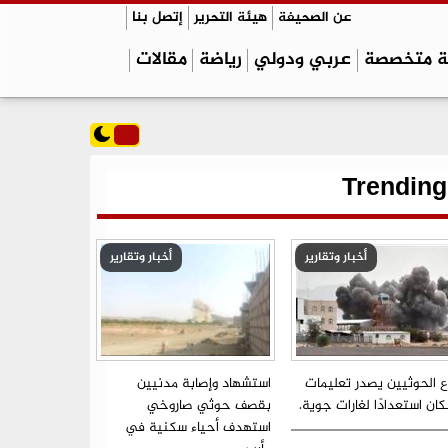
عن الصحيفة
هيئة التحرير
إتصل بنا
ة متخصصة
عربي ودولي
رياضة
مقالات
Trending
أخبار وتقارير
أخبار وتقارير
ع الحوثيين يصدر تعليمات
استشهاد وإصابة مدنيين
ان استعدادًا لغارات جوية.
بقصف حوثي صاروخي
استهدف أحياء سكنية في