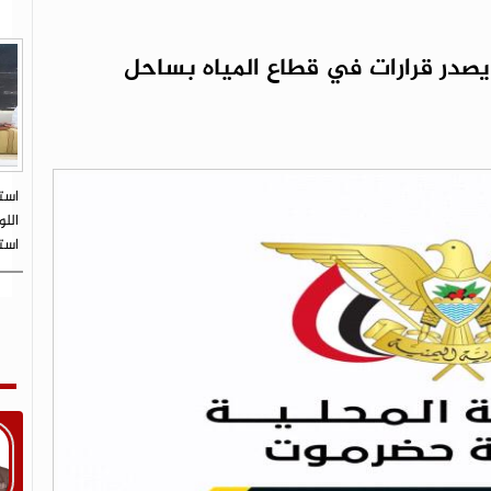
در قرارات في قطاع المياه بساحل
است
اللو
است