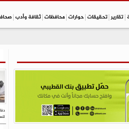
تقارير
تحقيقات
حوارات
محافظات
ثقافة وأدب
صحاف
دفا
للسك