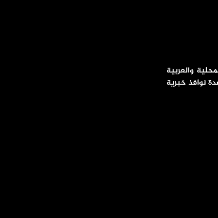
محلية والعربية
دة نوافذ خبرية