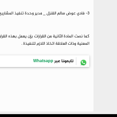
3- فادي عوض سالم القنزل _ مدير وحدة تنفيذ المشاريع الممولة خارجياً (بدرجة مساعد المدير العام) .
كما نصت المادة الثانية من القرارات بإن يعمل بهذه الق
المعنية وذات العلاقة اتخاذ اللازم لتنفيذة .
تابعونا عبر
Whatsapp