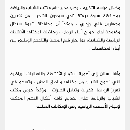
وخلال مراسم التكريم ، رحّب مدير عام مكتب الشباب والرياضة
بمحافظة شبوة ببعثة نادي سمعون الشحر ، من لاعبين
وجهازين فني وإداري ، مؤكداً أن محافظة شبوة ستظل
مفتوحة أمام جميع أبناء الوطن ، وحاضنة لمختلف الأنشطة
الرياضية والشبابية، بما يعزز قيم المحبة والتلاحم الوطني بين
أبناء المحافظات .
وأشار سنان إلى أهمية استمرار الأنشطة والفعاليات الرياضية
التي تجمع الشباب من مختلف مناطق الوطن ، وتسهم في
تعزيز الروابط الأخوية وتبادل الخبرات ، مؤكداً حرص مكتب
الشباب والرياضة على تقديم كافة أشكال الدعم الممكنة
لإنجاح الأنشطة الرياضية وفق الإمكانات المتاحة.