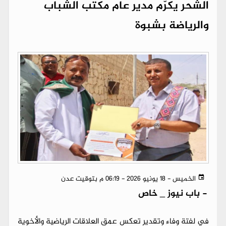
الشحر يكرّم مدير عام مكتب الشباب
والرياضة بشبوة
الخميس - 18 يونيو 2026 - 06:19 م بتوقيت عدن
-
باب نيوز _ خاص
في لفتة وفاء وتقدير تعكس عمق العلاقات الرياضية والأخوية