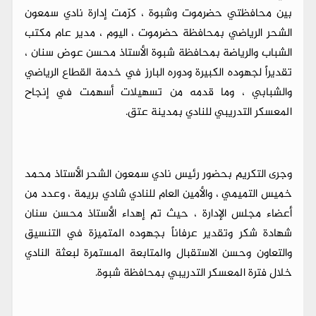
بين محافظتي حضرموت وشبوة ، كرّمت إدارة نادي سمعون
الشحر الرياضي بمحافظة حضرموت ، اليوم ، مدير عام مكتب
الشباب والرياضة بمحافظة شبوة الأستاذ محسن عوض سنان ،
تقديراً لجهوده الكبيرة ودوره البارز في خدمة القطاع الرياضي
والشبابي ، وما قدمه من تسهيلات أسهمت في إنجاح
المعسكر التدريبي للنادي بمدينة عتق.
وجرى التكريم بحضور رئيس نادي سمعون الشحر الأستاذ محمد
خميس التميمي ، والأمين العام للنادي شادي بريمة ، وعدد من
أعضاء مجلس الإدارة ، حيث تم إهداء الأستاذ محسن سنان
شهادة شكر وتقدير عرفاناً بجهوده المتميزة في التنسيق
والتعاون وحسن الاستقبال والمتابعة المستمرة لبعثة النادي
خلال فترة المعسكر التدريبي بمحافظة شبوة.