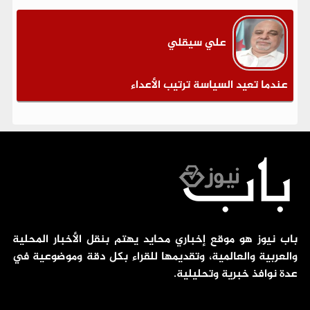
علي سيقلي
عندما تعيد السياسة ترتيب الأعداء
باب نيوز هو موقع إخباري محايد يهتم بنقل الأخبار المحلية
والعربية والعالمية، وتقديمها للقراء بكل دقة وموضوعية في
عدة نوافذ خبرية وتحليلية.