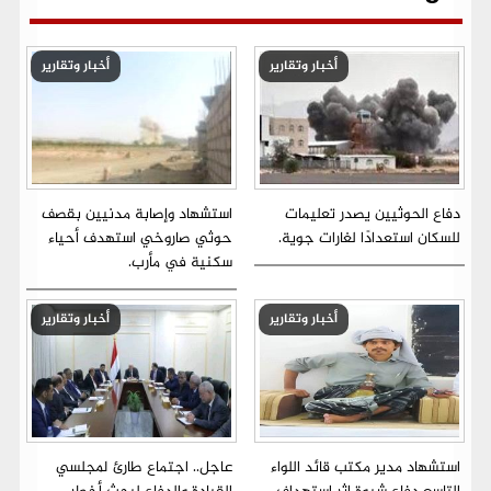
أخبار وتقارير
أخبار وتقارير
دفاع الحوثيين يصدر تعليمات
استشهاد وإصابة مدنيين بقصف
للسكان استعدادًا لغارات جوية.
حوثي صاروخي استهدف أحياء
سكنية في مأرب.
أخبار وتقارير
أخبار وتقارير
استشهاد مدير مكتب قائد اللواء
عاجل.. اجتماع طارئ لمجلسي