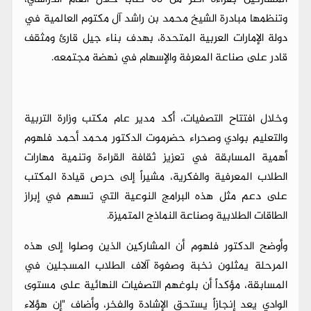
وتنظمها مبادرة الشيخ محمد بن راشد آل مكتوم العالمية في
دولة الإمارات العربية المتحدة، بهدف بناء جيل قارئ ومثقف
قادر على صناعة المعرفة والإسهام في نهضة مجتمعه.
وخلال افتتاح التصفيات، أكد مدير عام مكتب وزارة التربية
والتعليم بوادي وصحراء حضرموت الدكتور محمد أحمد فلهوم
أهمية المسابقة في تعزيز ثقافة القراءة وتنمية مهارات
الطلاب المعرفية والفكرية، مشيراً إلى حرص قيادة المكتب
على دعم مثل هذه البرامج النوعية التي تسهم في إبراز
الطاقات الطلابية وصناعة النماذج المتميزة.
وأوضح الدكتور فلهوم أن المشاركين الذين وصلوا إلى هذه
المرحلة يمثلون نخبة وصفوة آلاف الطلاب المسجلين في
المسابقة، مؤكداً أن بلوغهم التصفيات النهائية على مستوى
الوادي يعد إنجازاً يستحق الإشادة والفخر، وأضاف "إن هؤلاء