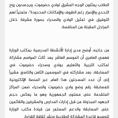
الطلاب يمثلون الوجه المشرق لوادي حضرموت، ويجسدون روح
التحدي والإصرار رغم الظروف والإمكانات المحدودة"، متمنياً لهم
التوفيق في تمثيل الوادي والصحراء بصورة مشرفة خلال
المراحل المقبلة من المنافسة.
من جانبه، أوضح مدير إدارة الأنشطة المدرسية بمكتب الوزارة
فهمي العامري أن الموسم العاشر يعد ثالث المواسم مشاركة
لمكتب التربية والتعليم بوادي وصحراء حضرموت في
المسابقة، بعد مشاركته في الموسمين الثامن والتاسع، مشيراً
إلى أن عدد المسجلين هذا العام عبر المنصة الإلكترونية
للمسابقة رقم وضع وادي حضرموت والصحراء ضمن المراكز
المتقدمة على مستوى الجمهورية وهو ما يعكس حجم
الجهود المبذولة من قبل إدارات المدارس والمشرفين والقائمين
على المسابقة والدعم المستمر من قيادة مكتب الوزارة
لتوسيع قاعدة المشاركة الطلابية ونشر ثقافة القراءة.