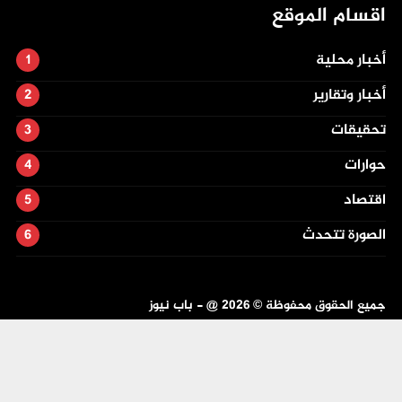
اقسام الموقع
أخبار محلية
أخبار وتقارير
تحقيقات
حوارات
اقتصاد
الصورة تتحدث
جميع الحقوق محفوظة ©
2026
@ - باب نيوز
تصميم وتطوير -
ITU-TEAM