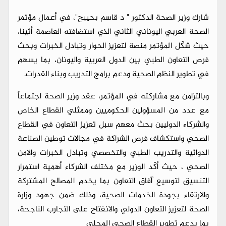
شارك وزير الصحة الدكتور " د قاسم بحيبح"، في أعمال مؤتمر
الصحة العربي اليوناني الثاني الذي استضافته العاصمة أثينا،
حيث شكّل المؤتمر منصة لتعزيز الحوار وتبادل الخبرات وبحث
فرص التعاون الطبي بين الدول العربية واليونان، بما يسهم
في تطوير النظم الصحية ودعم برامج التدريب وبناء القدرات.
وبالتزامن مع مشاركته في المؤتمر، عقد وزير الصحة اجتماعاً
مع عدد من المسؤولين الحكوميين وممثلي القطاع الخاص
والشركاء الدوليين بحث معهم سبل تعزيز التعاون في القطاع
الصحي واستكشاف فرص الشراكة في مجالات توطين الصناعة
الدوائية والتدريب الطبي والتخصصي وتبادل الخبرات والامن
الصحي ، حيث أكّد الوزير مع مختلف الشركاء أهمية استمرار
التنسيق لتوسيع آفاق التعاون بما يخدم المصالح المشتركة
والارتقاء بجودة الخدمات الصحية، وذلك ضمن جهود وزارة
الصحة لتعزيز التعاون الدولي والانفتاح على التجارب الناجحة،
بما يدعم تطوير القطاع الصحي المحلي