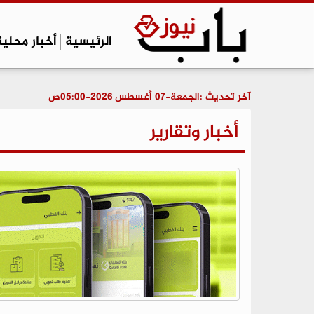
الرئيسية
أخبار محلية
آخر تحديث :
الجمعة-07 أغسطس 2026-05:00ص
أخبار وتقارير