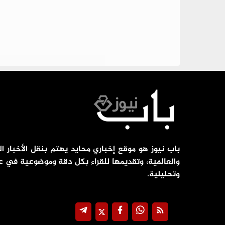
باب نيوز هو موقع إخباري محايد يهتم بنقل الأخبار ال
والعالمية، وتقديمها للقراء بكل دقة وموضوعية في ع
وتحليلية.