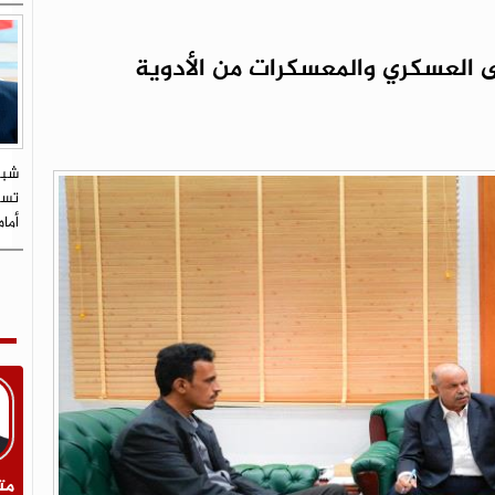
العسكري والمعسكرات من الأدوية
شبي
تستو
أما
مت