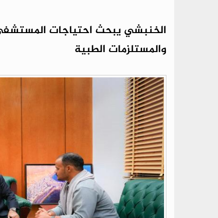
الخنبشي يبحث احتياجات المستشفى 
والمستلزمات الطبية