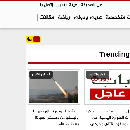
عن الصحيفة
هيئة التحرير
إتصل بنا
ة متخصصة
عربي ودولي
رياضة
مقالات
Trending
أخبار وتقارير
أخبار وتقارير
ل..قصف يستهدف معسكرا
مليشيا الحوثي تطلق صاروخًا
ات الطوارئ اليمنية في
باليستيًا من معسكر الصيانة
ب وسقوط قتلى وجرحى.
وسط صنعاء.