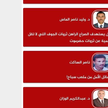
د. وليد ناصر الماس
 يستهدف الصراع الراهن ثروات الجوف التي لا تقل
مية عن ثروات حضرموت
ناصر الساكت
ائل الأمل من ملعب سباح!
د. عبدالكريم الوزان