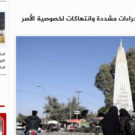
جراءات مشددة وانتهاكات لخصوصية الأسر
است
اللو
است