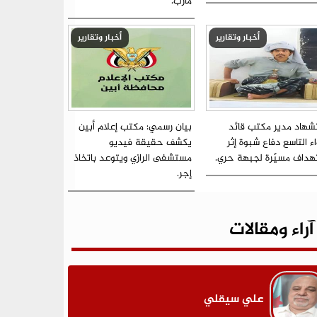
مأرب.
أخبار وتقارير
أخبار وتقارير
شهاد مدير مكتب قائد
بيان رسمي: مكتب إعلام أبين
اء التاسع دفاع شبوة إثر
يكشف حقيقة فيديو
هداف مسيّرة لجبهة حري.
مستشفى الرازي ويتوعد باتخاذ
إجر.
آراء ومقالات
علي سيقلي