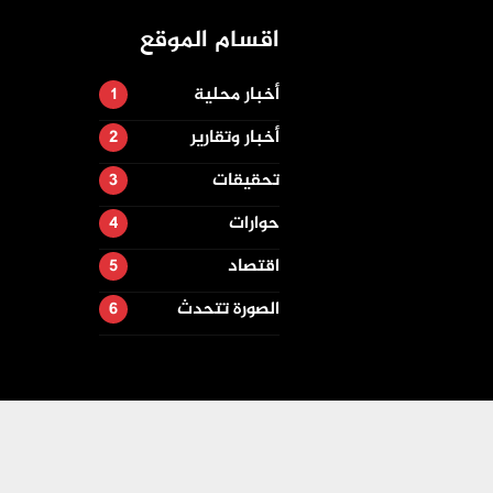
اقسام الموقع
أخبار محلية
أخبار وتقارير
تحقيقات
حوارات
اقتصاد
الصورة تتحدث
تصميم وتطوير -
ITU-TEAM