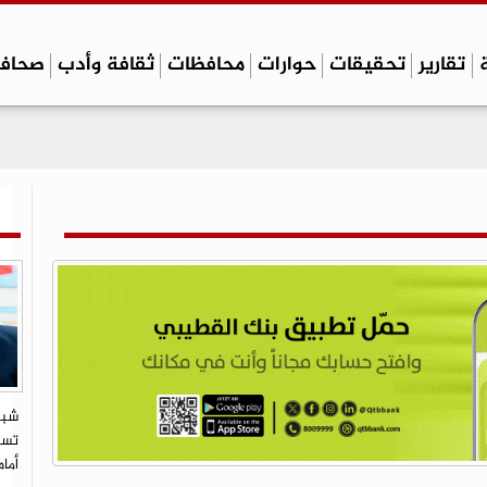
تقارير
تحقيقات
حوارات
محافظات
ثقافة وأدب
صحاف
شبي
تستو
أما