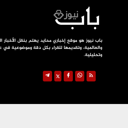
باب نيوز هو موقع إخباري محايد يهتم بنقل الأخبار ال
والعالمية، وتقديمها للقراء بكل دقة وموضوعية في ع
وتحليلية.
جميع الحقوق محفوظة ©
2026
@ - باب نيوز