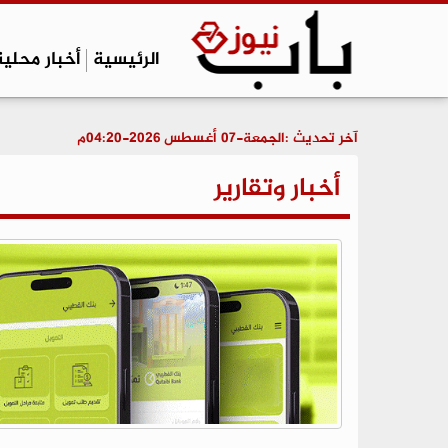
الرئيسية
أخبار محلية
آخر تحديث :
الجمعة-07 أغسطس 2026-04:20م
أخبار وتقارير