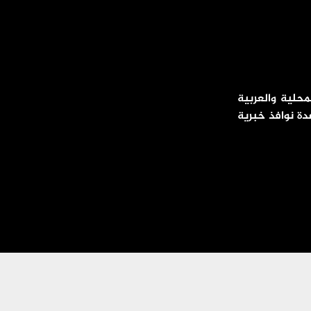
محلية والعربية
دة نوافذ خبرية