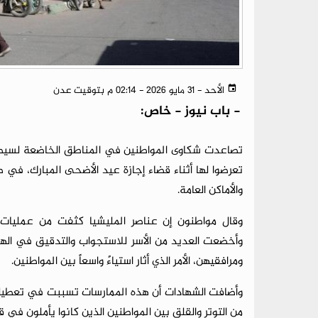
الأحد - 31 مايو 2026 - 02:14 م بتوقيت عدن
-
باب نيوز - خاص:
تصاعدت شكاوى المواطنين في المناطق الخاضعة لسيطر
تعرضوا لها أثناء قضاء إجازة عيد الأضحى المبارك، 
والأماكن العامة.
وقال مواطنون إن عناصر المليشيا كثفت من عمليات ا
وأخضعت العديد من الأسر للاستجواب والتدقيق في الهو
ومرافقيهن، الأمر الذي أثار استياءً واسعاً بين المواطنين.
وأضافت الشهادات أن هذه الممارسات تسببت في تعطيل تن
من التوتر والقلق بين المواطنين الذين كانوا يأملون في قضا