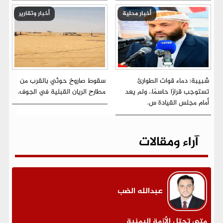
أخبار محلية
أخبار وتقارير
شبيبة: دماء قوات الطوارئ
سقوط صاروخ حوثي بالقرب من
تستوجب قرارًا حاسمًا.. ولم يعد
مطارح الريان القبلية في الجوف.
أمام مجلس القيادة س.
آراء ومقالات
عبدالله الضب
متى تحتل الأزمة اليمنية