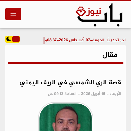
آخر تحديث :
الجمعة-07 أغسطس 2026-08:37م
مقال
قصة الري الشمسي في الريف اليمني
الأربعاء - 15 أبريل 2026 - الساعة 09:13 ص