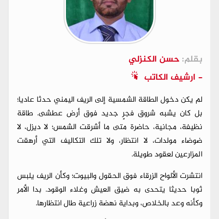
بقلم:
حسن الكنزلي
- ارشيف الكاتب
لم يكن دخول الطاقة الشمسية إلى الريف اليمني حدثا عاديا؛
بل كان يشبه شروق فجرٍ جديد فوق أرض عطشى. طاقة
نظيفة، مجانية، حاضرة متى ما أشرقت الشمس؛ لا ديزل، لا
ضوضاء مولدات، لا انتظار، ولا تلك التكاليف التي أرهقت
المزارعين لعقود طويلة.
انتشرت الألواح الزرقاء فوق الحقول والبيوت؛ وكأن الريف يلبس
ثوبا حديثا يتحدى به ضيق العيش وغلاء الوقود. بدا الأمر
وكأنه وعد بالخلاص، وبداية نهضة زراعية طال انتظارها.