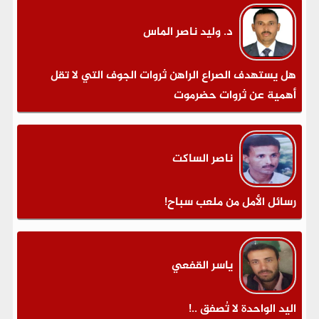
د. وليد ناصر الماس
هل يستهدف الصراع الراهن ثروات الجوف التي لا تقل
أهمية عن ثروات حضرموت
ناصر الساكت
رسائل الأمل من ملعب سباح!
ياسر القفعي
اليد الواحدة لا تُصفق ..!