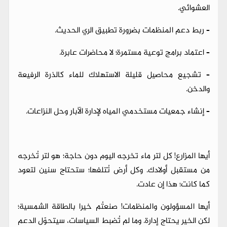
العشوائي.
– ربط دعم المنظمات بضرورة تطبيق الري الحديث.
– اعتماد برامج توعية مستمرة؛ لا محاضرات عابرة.
– تشجيع محاصيل قليلة الاستهلاك للماء كالذرة الرفيعة
والدخن.
– إنشاء جمعيات مستخدمي المياه لإدارة الآبار وحل النزاعات.
أيها المزارع! كل لتر ماء تخرجه اليوم دون حاجة؛ هو لتر تُخرجه
من مستقبل أولادك. وكل أرض تُتلفها؛ ستحتاج سنين لتعود
كما كانت؛ هذا إن عادت.
أيها المسؤولون والمنظمات! صنعتُم خيرا بالطاقة الشمسية؛
لكن الخير يحتاج إدارة. وما لم تُضبط السياسات، سيتحوّل الدعم