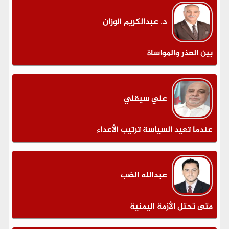
د. عبدالكريم الوزان
بين العذر والمواساة
علي سيقلي
عندما تعيد السياسة ترتيب الأعداء
عبدالله الضب
متى تحتل الأزمة اليمنية