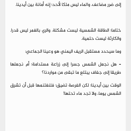
إلى ضرر مضاعف. والماء ليس ملكا لأحد؛ إنه أمانة بين أيدينا.
ختاما؛ الطاقة الشمسية ليست مشكلة. والري بالغمر ليس قدرا.
والكارثة ليست حتمية.
وما سيحدد مستقبل الريف اليمني هو وعينا الجماعي:
– هل نجعل الشمس جسرا إلى زراعة مستدامة؛ أم نجعلها
طريقا إلى جفاف يبتلع ما تبقى من مواردنا؟
الوقت بين أيدينا؛ لكن الفرصة تضيق؛ فلنغتنمها قبل أن تشرق
الشمس يوما، ولا تجد ماء تحتها!