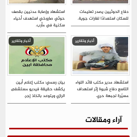
دفاع الحوثيين يصدر تعليمات
استشهاد وإصابة مدنيين بقصف
للسكان استعدادًا لغارات جوية.
حوثي صاروخي استهدف أحياء
سكنية في مأرب.
أخبار وتقارير
أخبار وتقارير
استشهاد مدير مكتب قائد اللواء
بيان رسمي: مكتب إعلام أبين
التاسع دفاع شبوة إثر استهداف
يكشف حقيقة فيديو مستشفى
مسيّرة لجبهة حري.
الرازي ويتوعد باتخاذ إجر.
آراء ومقالات