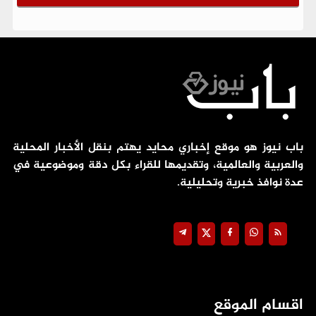
باب نيوز هو موقع إخباري محايد يهتم بنقل الأخبار المحلية
والعربية والعالمية، وتقديمها للقراء بكل دقة وموضوعية في
عدة نوافذ خبرية وتحليلية.
اقسام الموقع