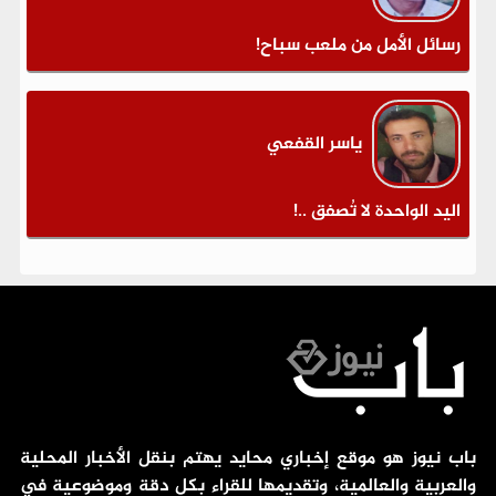
رسائل الأمل من ملعب سباح!
ياسر القفعي
اليد الواحدة لا تُصفق ..!
باب نيوز هو موقع إخباري محايد يهتم بنقل الأخبار المحلية
والعربية والعالمية، وتقديمها للقراء بكل دقة وموضوعية في