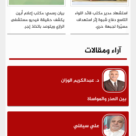
استشهاد مدير مكتب قائد اللواء
بيان رسمي: مكتب إعلام أبين
التاسع دفاع شبوة إثر استهداف
يكشف حقيقة فيديو مستشفى
مسيّرة لجبهة حري.
الرازي ويتوعد باتخاذ إجر.
آراء ومقالات
د. عبدالكريم الوزان
بين العذر والمواساة
علي سيقلي