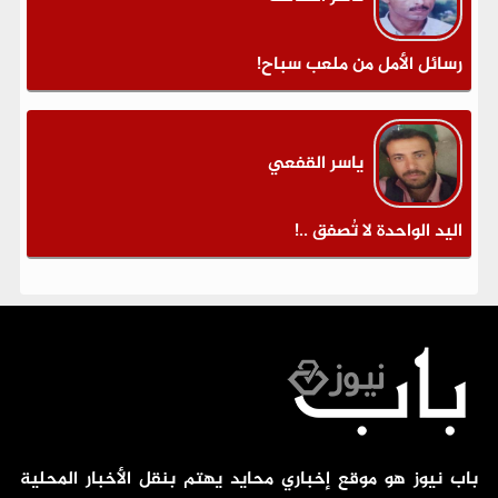
رسائل الأمل من ملعب سباح!
ياسر القفعي
اليد الواحدة لا تُصفق ..!
باب نيوز هو موقع إخباري محايد يهتم بنقل الأخبار المحلية