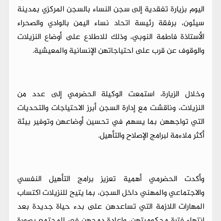
اليوم بزيارة تفقدية إلى سجن النساء بالسجن المركزي بمدينة
سيئون، برفقة رئيسة اتحاد نساء اليمن بالوادي والصحراء
الأستاذة فاطمة النوبي، وذلك للاطلاع على أوضاع النزيلات
والوقوف عن قرب على احتياجاتهن الإنسانية والمعيشية.
وخلال الزيارة، استمعت الوكيلة الحضرمي إلى عدد من
النزيلات، وناقشت مع إدارة السجن أبرز الاحتياجات والتحديات
التي تواجههن بما يسهم في تحسين أوضاعهن وتوفير بيئة
أكثر ملاءمة لبرامج الإصلاح والتأهيل.
وأكدت الحضرمي أهمية تعزيز برامج التأهيل النفسي
والاجتماعي والمهني داخل السجن، بما يتيح للنزيلات اكتساب
المهارات اللازمة التي تساعدهن على بدء حياة جديدة بعد
انتهاء فترة محكوميتهن، وإعادة دمجهن في المجتمع بصورة