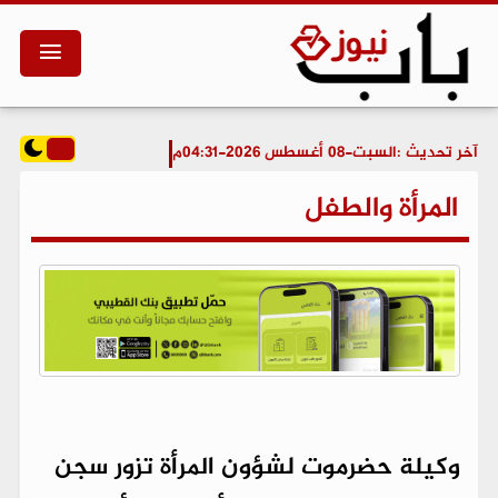
آخر تحديث :
السبت-08 أغسطس 2026-04:31م
المرأة والطفل
وكيلة حضرموت لشؤون المرأة تزور سجن