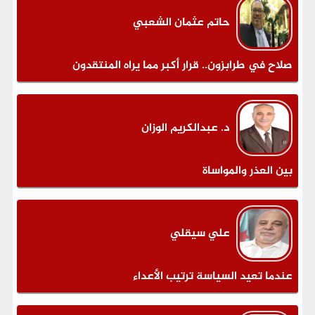
حاتم عثمان الشعبي
صلاح في طرابزون.. قرار أكبر مما يراه المنتقدون
د. عبدالكريم الوزان
بين العذر والمواساة
علي سيقلي
عندما تعيد السياسة ترتيب الأعداء