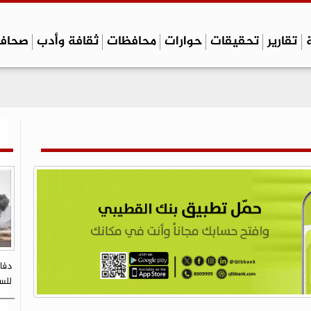
تقارير
تحقيقات
حوارات
محافظات
ثقافة وأدب
صحاف
دفا
للسك