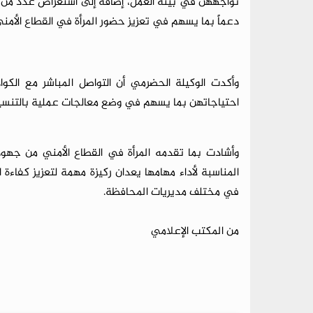
تواجههن في بيئة العمل، إضافة إلى استعراض عدد من المق
دعماً بما يسهم في تعزيز حضور المرأة في القطاع الأمن
وأكدت الوكيلة الحضرمي أن التواصل المباشر مع الك
احتياجاتهن بما يسهم في وضع معالجات عملية بالتنسي
وأشادت بما تقدمه المرأة في القطاع الأمني من جهود
المناسبة لأداء مهامها يعدان ركيزة مهمة لتعزيز كفاءة 
في مختلف مديريات المحافظة.
من المكتب الإعلامي