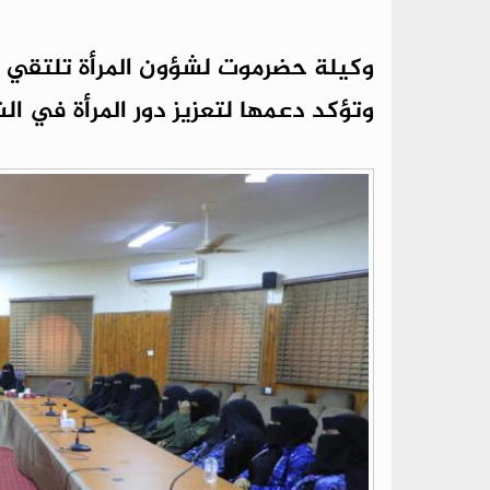
وكيلة حضرموت لشؤون المرأة تلتقي ال
وتؤكد دعمها لتعزيز دور المرأة في ال