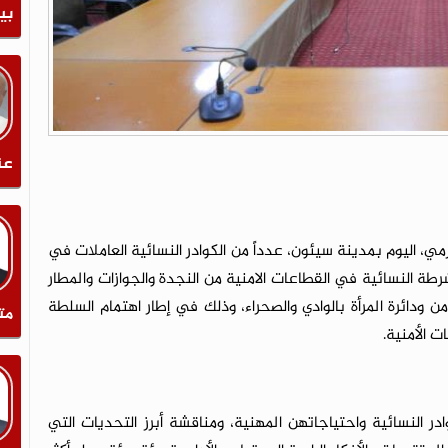
بي
عن
ي، اليوم بمدينة سيئون، عدداً من الكوادر النسائية العاملات في
طة النسائية في القطاعات الامنية من النجدة والجوازات والمطار
من ودائرة المرأة بالوادي والصحراء، وذلك في إطار اهتمام السلطة
مت
 الأمنية.
 النسائية واحتياجاتهن المهنية، ومناقشة أبرز التحديات التي