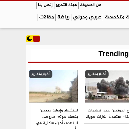
عن الصحيفة
هيئة التحرير
إتصل بنا
ة متخصصة
عربي ودولي
رياضة
مقالات
Trending
أخبار وتقارير
أخبار وتقارير
ع الحوثيين يصدر تعليمات
استشهاد وإصابة مدنيين
ان استعدادًا لغارات جوية.
بقصف حوثي صاروخي
استهدف أحياء سكنية في