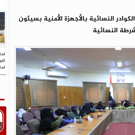
كوادر النسائية بالأجهزة الأمنية بسيئون
شرطة النسائية
است
اللو
است