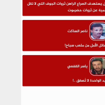
 يستهدف الصراع الراهن ثروات الجوف التي لا تقل
مية عن ثروات حضرموت
ناصر الساكت
ائل الأمل من ملعب سباح!
ياسر القفعي
د الواحدة لا تُصفق ..!