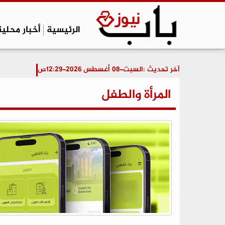
الرئيسية
أخبار محلية
آخر تحديث :
السبت-08 أغسطس 2026-12:29ص
المرأة والطفل