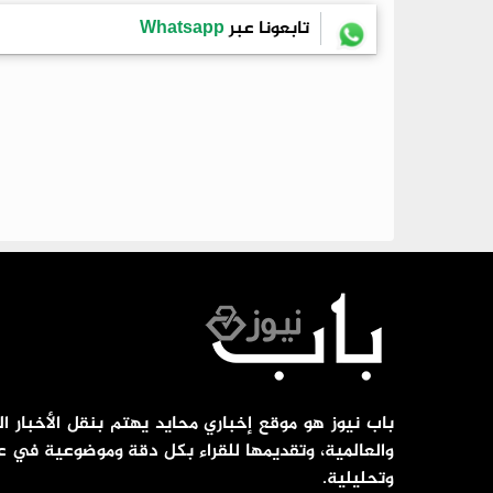
تابعونا عبر
Whatsapp
باب نيوز هو موقع إخباري محايد يهتم بنقل الأخبار ال
والعالمية، وتقديمها للقراء بكل دقة وموضوعية في ع
وتحليلية.