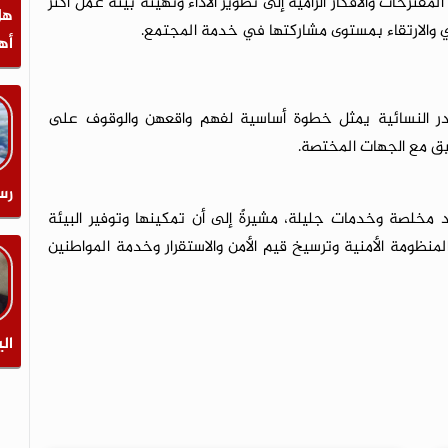
ترحات والأفكار الرامية إلى تطوير الأداء وتهيئة بيئة عمل أكثر
هل
ي والارتقاء بمستوى مشاركتها في خدمة المجتمع.
أه
وادر النسائية يمثل خطوة أساسية لفهم واقعهن والوقوف على
ق مع الجهات المختصة.
رس
 مخلصة وخدمات جليلة، مشيرةً إلى أن تمكينها وتوفير البيئة
المنظومة الأمنية وترسيخ قيم الأمن والاستقرار وخدمة المواطنين
الي