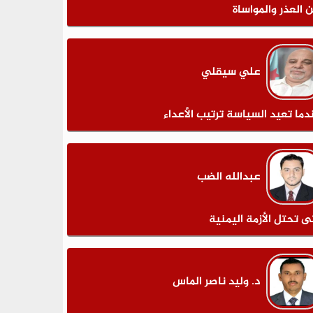
ن العذر والمواساة
علي سيقلي
دما تعيد السياسة ترتيب الأعداء
عبدالله الضب
ى تحتل الأزمة اليمنية
د. وليد ناصر الماس