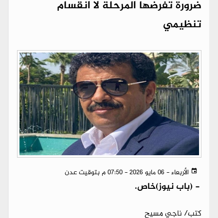
ضرورة تفرضها المرحلة لا انقسام
تنظيمي
الأربعاء - 06 مايو 2026 - 07:50 م بتوقيت عدن
-
(باب نيوز)خاص.
كتب/ ناجي مسيح