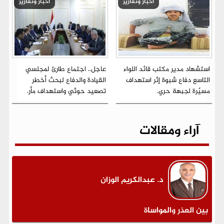
أخبار وتقارير
أخبار وتقارير
استشهاد مدير مكتب قائد اللواء
عاجل.. اجتماع طارئ لمجلسي
التاسع دفاع شبوة إثر استهداف
القيادة والدفاع لبحث أخطر
مسيّرة لجبهة حري.
تصعيد حوثي واستهداف مأر.
آراء ومقالات
د. عبدالكريم الوزان
بين العذر والمواساة