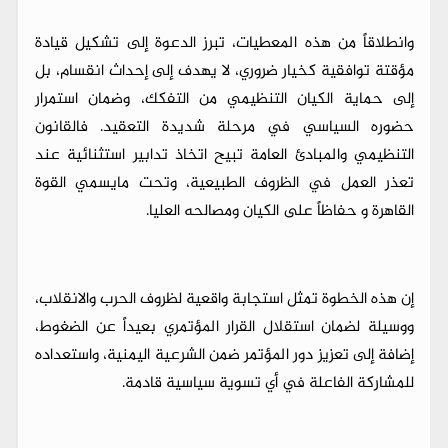
وانطلاقاً من هذه المعطيات، تبرز الدعوة إلى تشكيل قيادة
مؤقتة توافقية كخيار ضروري، لا يهدف إلى إحداث انقسام، بل
إلى حماية الكيان التنظيمي من التفكك، وضمان استمرار
حضوره السياسي في مرحلة شديدة التعقيد. فالقانون
التنظيمي والمبادئ العامة تبيح اتخاذ تدابير استثنائية عند
تعذر العمل في الظروف الطبيعية، وتحت مايسمي القوة
القاهرة و حفاظاً على الكيان ومصالحه العليا.
إن هذه الخطوة تمثل استجابة واقعية لظروف الحرب والانقلاب،
ووسيلة لضمان استقلال القرار المؤتمري بعيداً عن الضغوط،
إضافة إلى تعزيز دور المؤتمر ضمن الشرعية اليمنية، واستعداده
للمشاركة الفاعلة في أي تسوية سياسية قادمة.