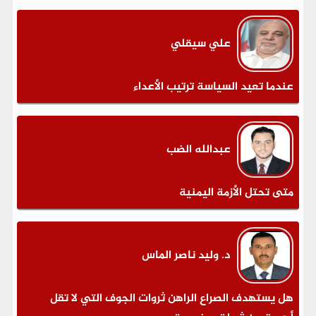
علي سيقلي
عندما تعيد السياسة ترتيب الأعداء
عبدالله الضب
متى تحتل الأزمة اليمنية
د. وليد ناصر الماس
هل يستهدف الصراع الراهن ثروات الجوف التي لا تقل