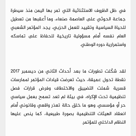
في ظل الظروف الاستثنائية التي تمر بها اليمن منذ سيطرة
جماعة الحوثي على العاصمة صنعاء، وما أعقبها من تعطيل
للحياة السياسية وتقييد للعمل الحزبي، يجد المؤتمر الشعبي
العام نفسه أمام مسؤولية تاريخية للحفاظ على تماسكه
واستمرارية دوره الوطني.
لقد شكّلت تطورات ما بعد أحداث الثاني من ديسمبر 2017
نقطة تحول عميقة، حيث تعرضت قيادات المؤتمر لممارسات
قسرية شملت التضييق والاختطاف وفرض قرارات فصل
تنظيمية تحت الإكراه، في بيئة لم تعد تسمح بعمل سياسي
حر أو مؤسسي. وهو ما خلق حالة تعذر واقعي وقانوني أمام
انعقاد الهيئات التنظيمية بصورة طبيعية، كما ينص عليها
النظام الداخلي للمؤتمر.