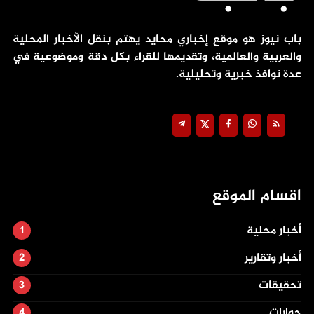
باب نيوز هو موقع إخباري محايد يهتم بنقل الأخبار المحلية
والعربية والعالمية، وتقديمها للقراء بكل دقة وموضوعية في
عدة نوافذ خبرية وتحليلية.
اقسام الموقع
أخبار محلية
أخبار وتقارير
تحقيقات
حوارات