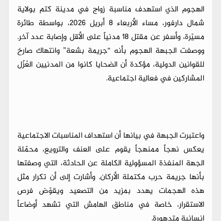
الهجوم الذي استهدف مناسبة زواج في مدينة كتم بولاية
شمال دارفور، مساء الأربعاء 8 أبريل 2026، بواسطة طائرة
مسيّرة، وأسفر عن مقتل 18 مدنياً على الأقل وإصابة عدد آخر.
ووصفت الجبهة الهجوم بأنه “جريمة بشعة” وانتهاك صارخ
للقوانين الدولية، مؤكدة أن الضحايا كانوا من المدنيين العُزّل
المشاركين في فعالية اجتماعية.
واعتبرت الجبهة في بيانها أن استهداف المناسبات الاجتماعية
يعكس نهجاً ممنهجاً يقوم على العنف والترويع، محمّلة
الجهة المنفذة المسؤولية الكاملة عن الحادثة، التي وصفتها
بأنها جريمة حرب مكتملة الأركان. وأشارت إلى أن تكرار مثل
هذه الهجمات يهدد بمزيد من التصعيد ويقوّض فرص
الاستقرار، خاصة في مناطق الهامش التي تشهد أوضاعاً
إنسانية متدهورة.