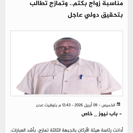
مناسبة زواج بكتم.. وتمازج تطالب
بتحقيق دولي عاجل
الخميس - 09 أبريل 2026 - 12:43 م بتوقيت عدن
-
باب نيوز _ خاص
أدانت رئاسة هيئة الأركان بالجبهة الثالثة تمازج، بأشد العبارات،