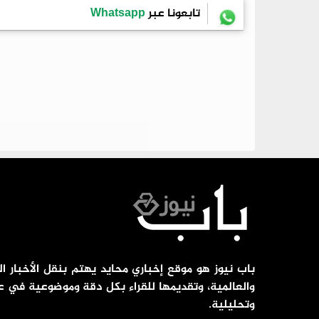
تابعونا عبر
Whatsapp
باب نيوز هو موقع إخباري محايد يهتم بنقل الأخبار ال
والعالمية، وتقديمها للقراء بكل دقة وموضوعية في ع
وتحليلية.