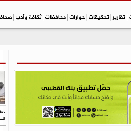
تقارير
تحقيقات
حوارات
محافظات
ثقافة وأدب
صحاف
دفا
للسك