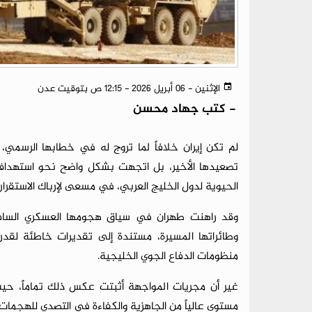
الإثنين - 06 أبريل 2026 - 12:15 ص بتوقيت عدن
-
كتب جهاد محسن
لم تكن إيران خلافاً لما تروج له في خطابها الرسم
تصعيدها الأخير، بل اتجهت بشكل واضح نحو استهداف ا
الحيوية لدول الخليج العربي، في مسعى لإرباك الاستقرا
وقد راهنت طهران في سياق هجومها العسكري السافر
وطائراتها المسيرة، مستندة إلى تقديرات خاطئة لقدر
منظومات الدفاع الجوي الخليجية.
غير أن مجريات المواجهة أثبتت عكس ذلك تماماً، حيث
مستوى عالياً من الجاهزية والكفاءة في التصدي للهجمات 