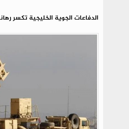
الدفاعات الجوية الخليجية تكسر رهانا