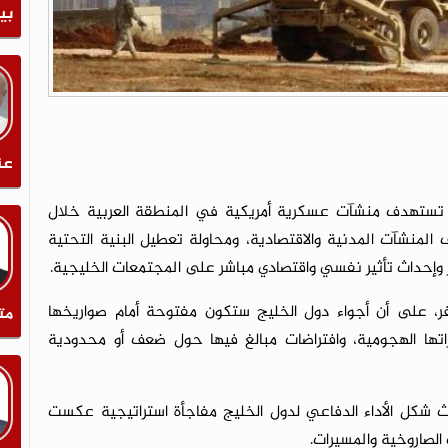
بي
عن
ي، تستهدف منشآت عسكرية أمريكية في المنطقة العربية خلال
لمنشآت المدنية والاقتصادية، ومحاولة تعطيل البنية التحتية
ر وإحداث تأثير نفسي واقتصادي مباشر على المجتمعات الخليجية.
، على أن أجواء دول الخليج ستكون مفتوحة أمام صواريخها
مت
اتها الهجومية، وافتراضات مبالغ فيها حول ضعف أو محدودية
 شكل الأداء الدفاعي لدول الخليج مفاجأة استراتيجية عكست
الصاروخية والمسيرات.