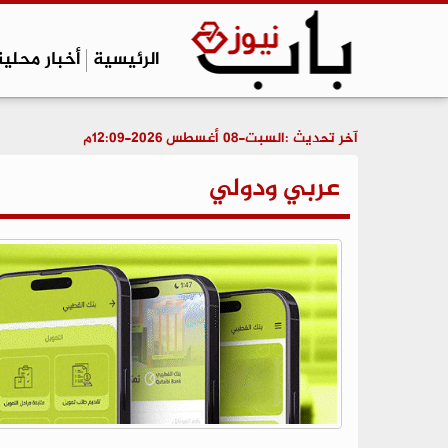
الرئيسية
أخبار محلية
آخر تحديث :
السبت-08 أغسطس 2026-12:09م
عربي ودولي