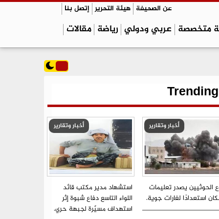
عن الصحيفة
هيئة التحرير
إتصل بنا
ة متخصصة
عربي ودولي
رياضة
مقالات
Trending
أخبار وتقارير
أخبار وتقارير
ع الحوثيين يصدر تعليمات
استشهاد مدير مكتب قائد
ان استعدادًا لغارات جوية.
اللواء التاسع دفاع شبوة إثر
استهداف مسيّرة لجبهة حري.