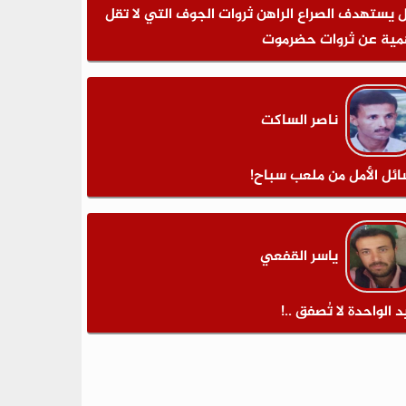
 يستهدف الصراع الراهن ثروات الجوف التي لا تقل
مية عن ثروات حضرموت
ناصر الساكت
ائل الأمل من ملعب سباح!
ياسر القفعي
د الواحدة لا تُصفق ..!