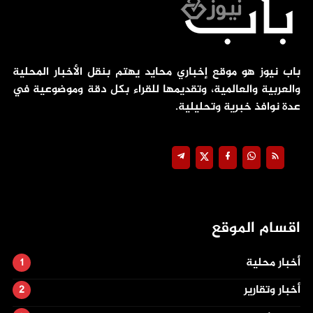
باب نيوز هو موقع إخباري محايد يهتم بنقل الأخبار المحلية
والعربية والعالمية، وتقديمها للقراء بكل دقة وموضوعية في
عدة نوافذ خبرية وتحليلية.
اقسام الموقع
أخبار محلية
أخبار وتقارير