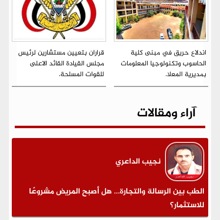
اندلاع حريق في مبنى كلية
قراران بتعيين مستشارين لرئيس
الحاسوب وتكنولوجيا المعلومات
مجلس القيادة القائد الاعلى
بمديرية المعلا.
للقوات المسلحة.
آراء ومقالات
نجيب الداعري
الطب بين الرسالة والتجارة... هل أصبح المريض مشروعًا
للاستثمار؟