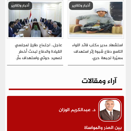
أخبار وتقارير
أخبار وتقارير
استشهاد مدير مكتب قائد اللواء
عاجل.. اجتماع طارئ لمجلسي
التاسع دفاع شبوة إثر استهداف
القيادة والدفاع لبحث أخطر
مسيّرة لجبهة حري.
تصعيد حوثي واستهداف مأر.
آراء ومقالات
د. عبدالكريم الوزان
بين العذر والمواساة