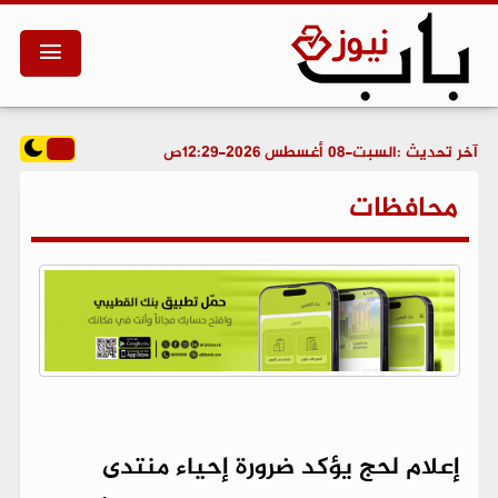
آخر تحديث :
السبت-08 أغسطس 2026-12:29ص
محافظات
إعلام لحج يؤكد ضرورة إحياء منتدى