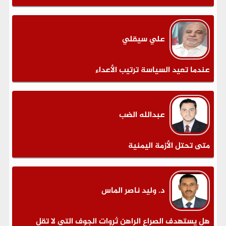
علي سيقلي
عندما تعيد السياسة ترتيب الأعداء
عبدالله الضب
متى تحتل الأزمة اليمنية
د. وليد ناصر الماس
هل يستهدف الصراع الراهن ثروات الجوف التي لا تقل