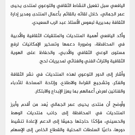
اليافعي سبل تفعيل النشاط الثقافي والتوعوي لمنتدى يحيى
عمر الجمالي، خلال لقائه بالقائم بأعمال المنتدى ومدير إدارة
الثقافة بمديرية لبعوس الأستاذ عبد الرب السعيدي.
وأكد اليافعي أهمية المنتديات والملتقيات الثقافية والأدبية
في المحافظة، وضرورة دعمها وتسخير الإمكانيات لرفع
مستوى الوعي الثقافي والأدبي، والحفاظ على الهوية
الثقافية والتراث الفني والغنائي لمديريات لحج.
وأشار إلى الدور التوعوي لهذه المنتديات في نشر الثقافة
والفكر، وتشجيع القراءة والاطلاع، وإتاحة المساحة للأدباء
والفنانين لعرض أعمالهم بما يعزز الإبداع والابتكار.
وأوضح أن منتدى يحيى عمر الجمالي يُعد من أقدم وأبرز
المنتديات في المحافظة إلى جانب منتديات الوهط
والحسيني، مؤكدًا حاجتها جميعًا إلى الدعم لإعادة تنشيط
دورها، داعيًا السلطات المحلية والقطاع الخاص إلى الإسهام