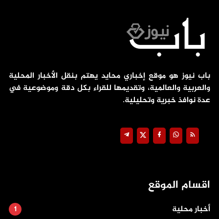
باب نيوز هو موقع إخباري محايد يهتم بنقل الأخبار المحلية
والعربية والعالمية، وتقديمها للقراء بكل دقة وموضوعية في
عدة نوافذ خبرية وتحليلية.
اقسام الموقع
أخبار محلية