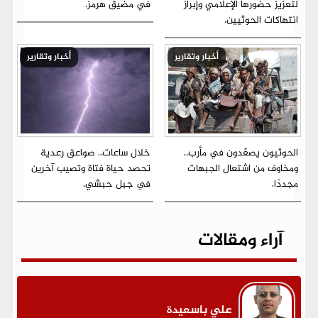
لتعزيز حضورها الإعلامي وإبراز
في مضيق هرمز.
انتهاكات الحوثيين.
أخبار وتقارير
أخبار وتقارير
الحوثيون يصعّدون في مأرب..
خلال ساعات.. صواعق رعدية
ومخاوف من اشتعال الجبهات
تحصد حياة فتاة وتصيب آخرين
مجددًا.
في جبل حبشي.
آراء ومقالات
علي باسعيدة