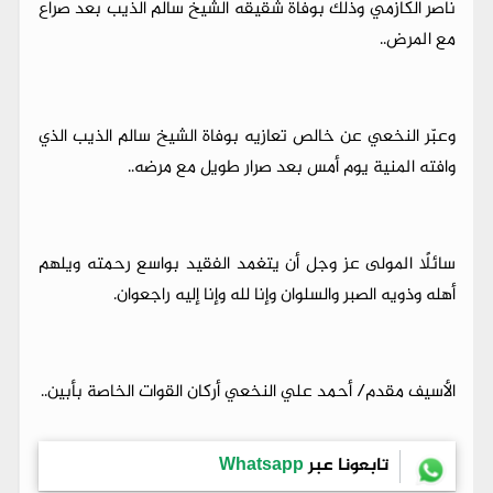
ناصر الكازمي وذلك بوفاة شقيقه الشيخ سالم الذيب بعد صراع
مع المرض..
وعبّر النخعي عن خالص تعازيه بوفاة الشيخ سالم الذيب الذي
وافته المنية يوم أمس بعد صرار طويل مع مرضه..
سائلًا المولى عز وجل أن يتغمد الفقيد بواسع رحمته ويلهم
أهله وذويه الصبر والسلوان وإنا لله وإنا إليه راجعوان.
الأسيف مقدم/ أحمد علي النخعي أركان القوات الخاصة بأبين..
تابعونا عبر
Whatsapp