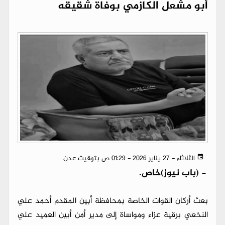
أبو مشعل الكازمي بوفاة شقيقه
الثلاثاء - 27 يناير 2026 - 01:29 ص بتوقيت عدن
-
(باب نيوز)خاص.
بعث أركان القوات الخاصة بمحافظة أبين المقدم أحمد علي
النخعي برقية عزاء ومواساة إلى مدير أمن أبين العميد علي