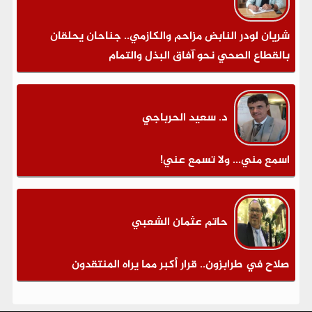
شريان لودر النابض مزاحم والكازمي.. جناحان يحلقان
بالقطاع الصحي نحو آفاق البذل والتمام
د. سعيد الحرباجي
اسمع مني... ولا تسمع عني!
حاتم عثمان الشعبي
صلاح في طرابزون.. قرار أكبر مما يراه المنتقدون