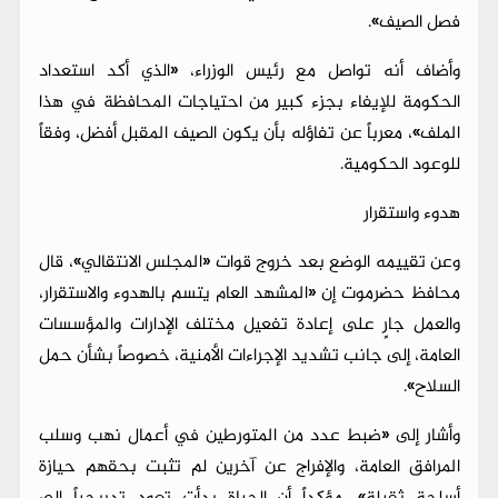
فصل الصيف».
وأضاف أنه تواصل مع رئيس الوزراء، «الذي أكد استعداد
الحكومة للإيفاء بجزء كبير من احتياجات المحافظة في هذا
الملف»، معرباً عن تفاؤله بأن يكون الصيف المقبل أفضل، وفقاً
للوعود الحكومية.
هدوء واستقرار
وعن تقييمه الوضع بعد خروج قوات «المجلس الانتقالي»، قال
محافظ حضرموت إن «المشهد العام يتسم بالهدوء والاستقرار،
والعمل جارٍ على إعادة تفعيل مختلف الإدارات والمؤسسات
العامة، إلى جانب تشديد الإجراءات الأمنية، خصوصاً بشأن حمل
السلاح».
وأشار إلى «ضبط عدد من المتورطين في أعمال نهب وسلب
المرافق العامة، والإفراج عن آخرين لم تثبت بحقهم حيازة