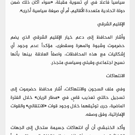
سياسياً فاعلاً في أي تسوية مقبلة، «سواء أكان ذلك ضمن
دولة اتحادية متعددة الأقاليم، أم أي صيغة سياسية أخرى».
الإقليم الشرقي
وأشار المحافظ إلى دعم خيار الإقليم الشرقي الذي يضم
حضرموت وشبوة والمهرة وسقطرى، مؤكداً عدم وجود أي
إشكاليات مع هذه المحافظات، واصفاً العلاقة بينها بأنها
نسيج اجتماعي وقبلي وسياسي متجذر.
الانتهاكات
وفي ملف السجون والانتهاكات، أشار محافظ حضرموت إلى
تسجيل حالتي تعذيب قاسٍ في «مطار الريان» خلال الفترة
الماضية، جرى توثيقهما خلال وجود قوات «الانتقالي» والقوات
الإماراتية، وفق وصفه.
وأكد الخنبشي أن أي انتهاكات جسيمة ستحال إلى الجهات