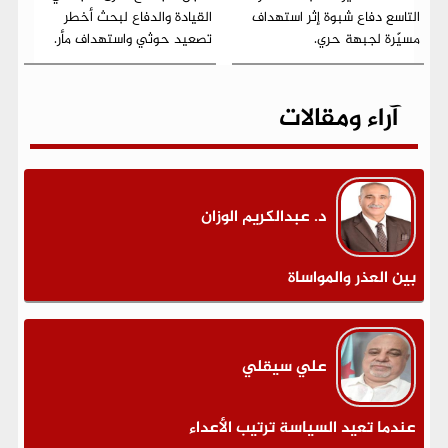
التاسع دفاع شبوة إثر استهداف
القيادة والدفاع لبحث أخطر
مسيّرة لجبهة حري.
تصعيد حوثي واستهداف مأر.
آراء ومقالات
د. عبدالكريم الوزان
بين العذر والمواساة
علي سيقلي
عندما تعيد السياسة ترتيب الأعداء