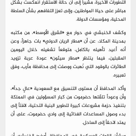
التطورات الأخيرة، مشيراً إلى أن حالة الاستقرار انعكست بشكل
مباشر على حياة المواطنين، وإلى تعزز التفافهم بشأن السلطة
المحلية، ومؤسسات الدولة.
وكشف الخنبشي في حوار مع «الشرق الأوسط»، من مكتبه
بمدينة المكلا، عن أن «مطار الريان الدولي» بات جاهزاً، وعن
أنه أعيد تأهيله بالكامل، متوقعاً تشغيله خلال اليومين
المقبلين، فيما ينتظر «مطار سيئون» عودة عربة تزويد
الطائرات بالوقود التي نُهبت ووصلت إلى محافظة مأرب، وفق
تعبيره.
وأكد المحافظ أن مستوى التنسيق مع السعودية «عالٍ جداً»،
وأن وعوداً تلقّتها حضرموت من كبار المسؤولين في المملكة
بتنفيذ حزمة مشروعات كبيرة لتطوير البنية التحتية، لافتاً إلى
بدء وصول المساعدات الغذائية إلى وادي حضرموت، على أن
يمتد لاحقاً إلى الساحل.