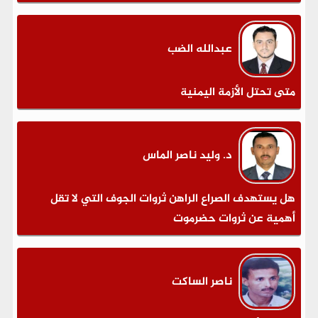
عبدالله الضب
متى تحتل الأزمة اليمنية
د. وليد ناصر الماس
هل يستهدف الصراع الراهن ثروات الجوف التي لا تقل
أهمية عن ثروات حضرموت
ناصر الساكت