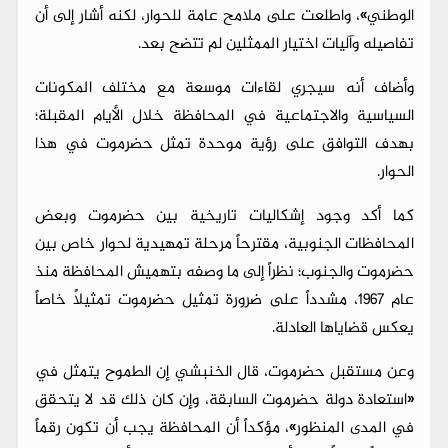
الوطني»، واطلعت على ملامح عامة للحوار، لكنه أشار إلى أن
تفاصيله وآليات اختيار الممثلين لم تتضح بعد.
وأضاف أنه سيجري لقاءات موسعة مع مختلف المكونات
السياسية والاجتماعية في المحافظة خلال الأيام المقبلة؛
بهدف التوافق على رؤية موحدة تمثل حضرموت في هذا
الحوار.
كما أكد وجود إشكاليات تاريخية بين حضرموت وبعض
المحافظات الجنوبية، مقترحاً مرحلة تمهيدية لحوار خاص بين
حضرموت والجنوب؛ نظراً إلى ما وصفه بتهميش المحافظة منذ
عام 1967، مشدداً على ضرورة تمثيل حضرموت تمثيلاً خاصاً
يعكس قضاياها العادلة.
وعن مستقبل حضرموت، قال الخنبشي إن الطموح يتمثل في
«استعادة دولة حضرموت السابقة، وإن كان ذلك قد لا يتحقق
في المدى المنظور»، مؤكداً أن المحافظة يجب أن تكون رقماً