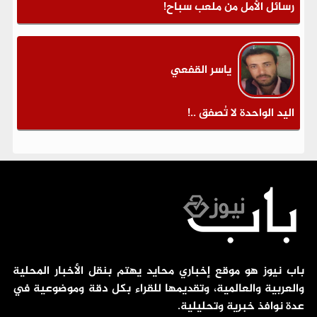
رسائل الأمل من ملعب سباح!
ياسر القفعي
اليد الواحدة لا تُصفق ..!
باب نيوز هو موقع إخباري محايد يهتم بنقل الأخبار المحلية
والعربية والعالمية، وتقديمها للقراء بكل دقة وموضوعية في
عدة نوافذ خبرية وتحليلية.