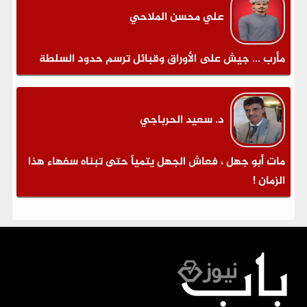
علي محسن الملاحي
مأرب ... جيش على الأوراق وقبائل ترسم حدود السلطة
د. سعيد الحرباجي
مات أبو جهل ، فعاش الجهل يتمياً حتى تبناه سفهاء هذا
الزمان !