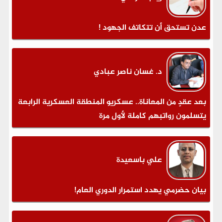
عدن تستحق أن تتكاتف الجهود !
د. غسان ناصر عبادي
بعد عقدٍ من المعاناة.. عسكريو المنطقة العسكرية الرابعة
يتسلمون رواتبهم كاملة لأول مرة
علي باسعيدة
بيان حضرمي يهدد استمرار الدوري العام!