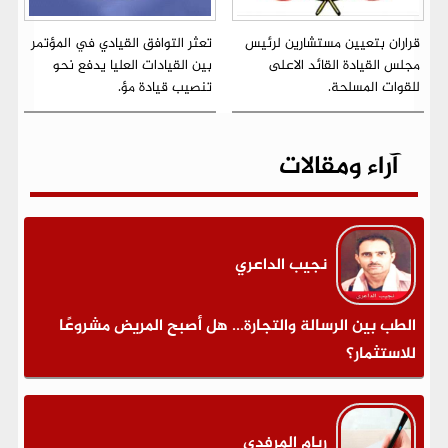
قراران بتعيين مستشارين لرئيس
تعثر التوافق القيادي في المؤتمر
مجلس القيادة القائد الاعلى
بين القيادات العليا يدفع نحو
للقوات المسلحة.
تنصيب قيادة مؤ.
آراء ومقالات
نجيب الداعري
الطب بين الرسالة والتجارة... هل أصبح المريض مشروعًا
للاستثمار؟
ريام المرفدي