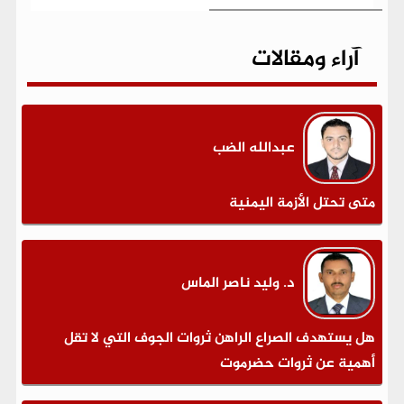
آراء ومقالات
عبدالله الضب
متى تحتل الأزمة اليمنية
د. وليد ناصر الماس
هل يستهدف الصراع الراهن ثروات الجوف التي لا تقل
أهمية عن ثروات حضرموت