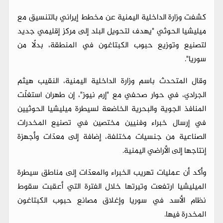
كشفت وزارة الداخلية اليمنية عن مخطط إيراني بالتنسيق مع
ميليشيا الحوثي "يهدف لتحويل البلد إلى مركز إقليمي جديد
لتصنيع وتوزيع حبوب الكبتاغون في المنطقة، بدلًا من
سوريا".
وقال المتحدث باسم وزارة الداخلية اليمنية، النقيب هيثم
الجرادي، في حوار صحفي مع "إرم نيوز"، إن طهران استغلّت
المنافذ الجوية والبحرية الخاضعة لسيطرة ميليشيا الحوثيين
في إرسال خبراء وفنيين مختصين في تصنيع المخدرات
الصناعية من جنسيات مختلفة، إضافة إلى معدّات وأجهزة
إنتاجها إلى الأراضي اليمنية.
وأكد أن عمليات تهريب الخبراء والمعدّات إلى مناطق سيطرة
الميليشيا ارتفعت وتيرتها خلال الفترة التي أعقبت سقوط
نظام الأسد في سوريا وإغلاق مصانع حبوب الكبتاغون
المخدرة فيها.