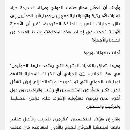
وأردف أن تعطّل مطار صنعاء الدولي وميناء الحديدة جراء
الغارات الأمريكية والإسرائيلية دفع إيران وميليشيا الحوثيين إلى
نقل عمليات التهريب للمنافذ الحكومية، "غير أن الأجهزة
الأمنية نجحت في إحباط هذه المحاولات وضبط العديد من
الخلايا والأجهزة".
أجانب بهويّات مزورة
وفيما يتعلق بالقدرات البشرية التي يعتمد عليها "الحوثيون"
في هذا الجانب، بيّن الجرادي أن الخبرات المحلية التابعة
لميليشيا الحوثي التي تم تدريبها وابتعاثها إلى إيران تشكّل
الجزء الأكبر، فضلًا عن المتخصصين الإيرانيين والوافدين من دول
أخرى الذين يتولون مسؤولية الإشراف على مراحل التخطيط
والتركيب والتشغيل.
وقال إن هؤلاء المتخصصين "يقومون بتدريب وتأهيل عناصر
تابعة لميليشيا الحوثي للقيام بالأدوار المساعدة في عملية