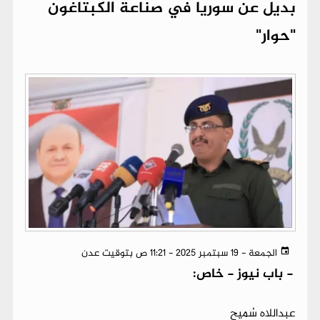
بديل عن سوريا في صناعة الكبتاغون
"حوار"
الجمعة - 19 سبتمبر 2025 - 11:21 ص بتوقيت عدن
-
باب نيوز - خاص:
عبداللاه سُميح