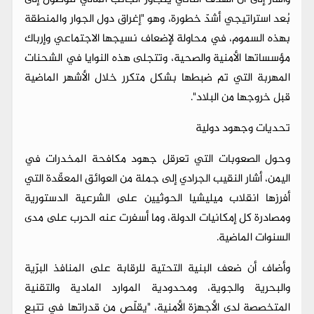
بُعد استراتيجي أشدّ خطورة، وهو "إغراق دول الجوار والمنطقة
بهذه السموم، في محاولة لإضعاف نسيجها الاجتماعي وإرباك
مؤسساتها الأمنية والصحية، وتتجلى هذه النوايا في الشحنات
المهربة التي تم ضبطها بشكل متكرر خلال الأشهر الماضية
قبل خروجها من البلاد".
تحديات وجهود دولية
وحول الصعوبات التي تعرقل جهود مكافحة المخدرات في
اليمن، أشار النقيب الجرادي إلى جملة من العوائق المعقّدة التي
أفرزها انقلاب ميليشيا الحوثيين على الشرعية الدستورية
ومصادرة كل إمكانيات الدولة، وما أسفرت عنه الحرب على مدى
السنوات الماضية.
وأضاف أن ضعف البنية التحتية للرقابة على المنافذ البرّية
والبحرية والجوية، ومحدودية الموارد المادية والتقنية
المتخصصة لدى الأجهزة الأمنية، "يقلّص من قدراتها في تتبع