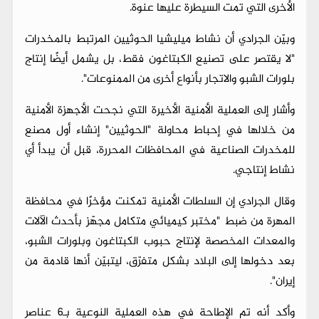
الأخرى التي تمت السيطرة عليها عنوة.
وبيّن الجرادي أن نشاط ميليشيا الحوثيين المرتبط بالمخدرات
"لا يقتصر على تصنيع الكبتاغون فقط، بل يشمل أيضًا إنتاج
بلورات الشبو والاتجار بأنواع أخرى من الممنوعات".
وأشار إلى العملية الأمنية الأخيرة التي نجحت الأجهزة الأمنية
من خلالها في إحباط محاولة "الحوثيين" إنشاء أول مصنع
للمخدرات الصناعية في المحافظات المحررة، قبل أن يبدأ أي
نشاط إنتاجي.
وقال الجرادي إن السلطات الأمنية تمكنت مؤخرًا في محافظة
المهرة من ضبط "مختبر كيميائي متكامل مجهّز بأحدث الآلات
والمعدات المخصصة لإنتاج حبوب الكبتاغون وبلورات الشبو،
بعد دخولها إلى البلاد بشكل متفرّق، ليتبيّن أنها قادمة من
إيران".
وأكد أنه تم الإطاحة في هذه العملية النوعية بـ6 عناصر