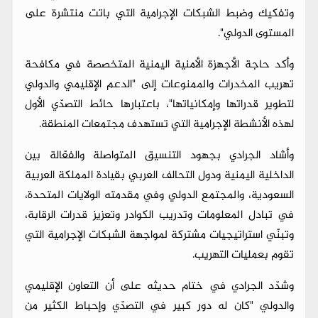
وتفكيك وضبط الشبكات الإجرامية التي باتت منتشرة على
المستوى الدولي".
وأكد حاجة الأجهزة الأمنية اليمنية المتخصصة في مكافحة
تهريب المخدرات والممنوعات إلى "الدعم الإقليمي والدولي
لتطوير قدراتها وإمكانياتها"، باعتبارها حائط التصدّي الأول
لهذه الأنشطة الإجرامية التي تستهدف مجتمعات المنطقة.
وأشاد الجرادي بجهود التنسيق المتواصلة والفعّالة بين
الداخلية اليمنية ودول التحالف العربي بقيادة المملكة العربية
السعودية، والمجتمع الدولي وفي مقدمته الولايات المتحدة،
في تبادل المعلومات وتدريب الكوادر وتعزيز قدرات الرقابة،
وتبنّي استراتيجيات مشتركة لمواجهة الشبكات الإجرامية التي
تقوم بعمليات التهريب.
وشدّد الجرادي في ختام حديثه على أن التعاون الإقليمي
والدولي "كان له دور كبير في التصدّي وإحباط الكثير من