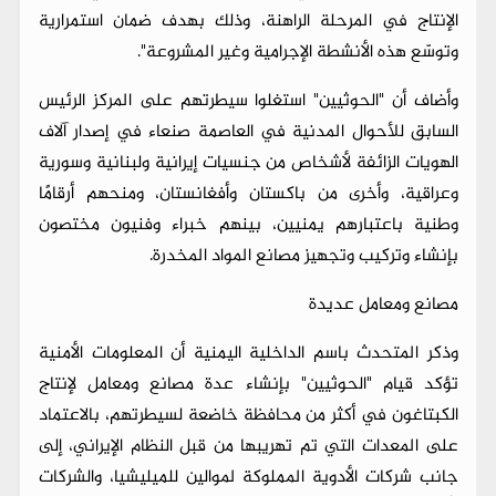
الإنتاج في المرحلة الراهنة، وذلك بهدف ضمان استمرارية
وتوسّع هذه الأنشطة الإجرامية وغير المشروعة".
وأضاف أن "الحوثيين" استغلوا سيطرتهم على المركز الرئيس
السابق للأحوال المدنية في العاصمة صنعاء في إصدار آلاف
الهويات الزائفة لأشخاص من جنسيات إيرانية ولبنانية وسورية
وعراقية، وأخرى من باكستان وأفغانستان، ومنحهم أرقامًا
وطنية باعتبارهم يمنيين، بينهم خبراء وفنيون مختصون
بإنشاء وتركيب وتجهيز مصانع المواد المخدرة.
مصانع ومعامل عديدة
وذكر المتحدث باسم الداخلية اليمنية أن المعلومات الأمنية
تؤكد قيام "الحوثيين" بإنشاء عدة مصانع ومعامل لإنتاج
الكبتاغون في أكثر من محافظة خاضعة لسيطرتهم، بالاعتماد
على المعدات التي تم تهريبها من قبل النظام الإيراني، إلى
جانب شركات الأدوية المملوكة لموالين للميليشيا، والشركات