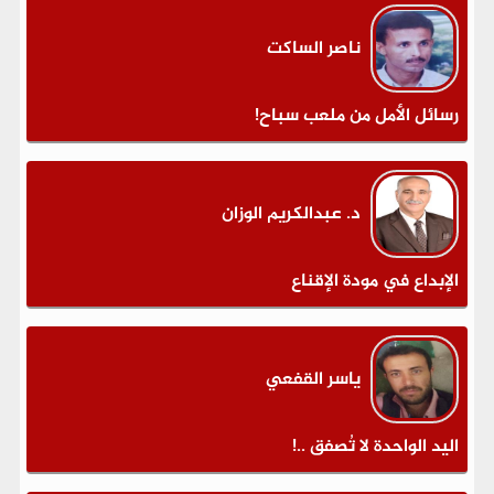
ناصر الساكت
رسائل الأمل من ملعب سباح!
د. عبدالكريم الوزان
الإبداع في مودة الإقناع
ياسر القفعي
اليد الواحدة لا تُصفق ..!