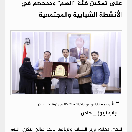
على تمكين فئة "الصم" ودمجهم في
الأنشطة الشبابية والمجتمعية
الأربعاء - 08 يوليو 2026 - 05:19 م بتوقيت عدن
-
باب نيوز _ خاص
​التقى معالي وزير الشباب والرياضة نايف صالح البكري، اليوم