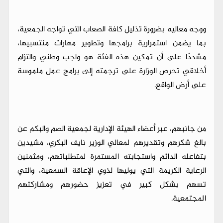
​ووجه معاليه بضرورة تذليل كافة الصعاب التي تواجه الجمعية،
بما يضمن استمرارية برامجها وتطوير مهارات منتسبيها،
مشددًا على أن تمكين هذه الفئة هو واجب وطني والتزام
أخلاقي تحرص الوزارة على ترجمته إلى برامج عمل ملموسة
على أرض الواقع.
​من جانبهم، عبر أعضاء الهيئة الإدارية لجمعية الصم والبكم عن
بالغ شكرهم وتقديرهم لمعالي الوزير نايف البكري، مشيدين
بتفاعله الدائم واستجابته المستمرة لمتطلباتهم، ومثمنين
الرعاية الكريمة التي يوليها لذوي الإعاقة السمعية، والتي
تسهم بشكل كبير في تعزيز حضورهم ومشاركتهم
المجتمعية.