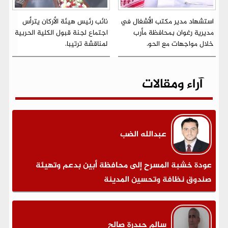
استشهاد مدير مكتب الأشغال في
نائب رئيس هيئة الأركان يترأس
مديرية رغوان بمحافظة مأرب
اجتماع لجنة قبول الكلية الحربية
خلال مواجهات مع الحو.
لمناقشة ترتيبا.
آراء ومقالات
عبدالله الضب
عودة خشبة المسرح إلى محافظة أبين بدعم وتهيئة
صندوق نظافة وتحسين المدينة
سالم حيدرة صالح