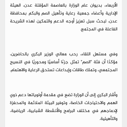
الأربعاء، بديوان عام الوزارة بالعاصمة المؤقتة عدن، الهيئة
الإدارية وأعضاء جمعية رعاية وتأهيل الصم والبكم بمحافظة
عدن، لبحث سبل تعزيز أوجه الدعم والتمكين لهذه الشريحة
الفاعلة في المجتمع.
​وفي مستهل اللقاء، رحب معالي الوزير البكري بالحاضرين،
مؤكدًا أن فئة "الصم" تمثل جزءًا أساسيًا ومحوريًا في النسيج
المجتمعي، وتملك طاقات وإبداعات تستحق الرعاية والاهتمام.
وأشار البكري إلى أن الوزارة تضع في مقدمة أولوياتها دعم ذوي
الهمم والاحتياجات الخاصة، وتوفير البيئة الملائمة والمحفزة
لإدماجهم في مختلف البرامج والأنشطة الشبابية، الرياضية،
والتأهيلية.