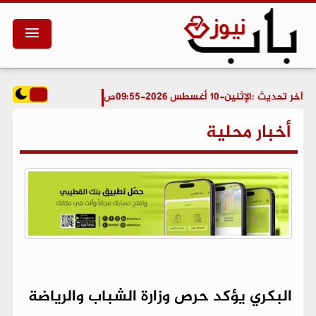
آخر تحديث :
الإثنين-10 أغسطس 2026-09:55ص
أخبار محلية
​البكري يؤكد حرص وزارة الشباب والرياضة