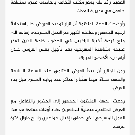
الفقيد رائد طه بمقر مكتب الثقافة بالعاصمة عدن، بمنطقة
حافون في مديرية المعلا.
وأوضحت الجهة المنظمة أن قرار تمديد العروض جاء استجابةً
لرغبة الجمهور وتفاعله الكبير مع العمل المسرحي، إضافة إلى
منح فرصة أخيرة للراغبين في الحضور، خاصة الذين تعذر
عليهم مشاهدة المسرحية بعد تأجيل بعض العروض خلال
أيام عيد الأضحى المبارك.
ومن المقرر أن يبدأ العرض الختامي عند الساعة السابعة
والنصف مساءً، فيما ستُباع التذاكر عند بوابة المسرح قبل بدء
العرض.
ودعت الجهة المنظمة الجمهور إلى الحضور والتفاعل مع
العرض الختامي، متمنيةً للحاضرين قضاء أوقات ممتعة مع هذا
العمل المسرحي الذي حظي بإقبال جماهيري واسع طوال فترة
عرضه.