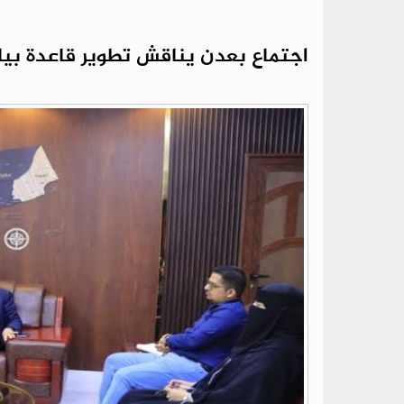
اجتماع بعدن يناقش تطوير قاعدة بيان