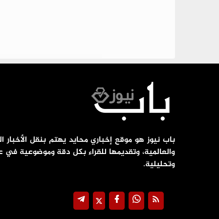
باب نيوز هو موقع إخباري محايد يهتم بنقل الأخبار ال
والعالمية، وتقديمها للقراء بكل دقة وموضوعية في ع
وتحليلية.