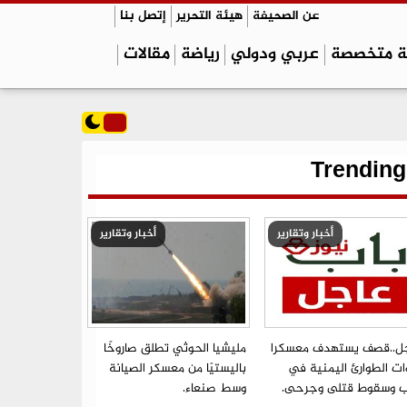
عن الصحيفة
هيئة التحرير
إتصل بنا
ة متخصصة
عربي ودولي
رياضة
مقالات
Trending
أخبار وتقارير
أخبار وتقارير
ل..قصف يستهدف معسكرا
مليشيا الحوثي تطلق صاروخًا
ات الطوارئ اليمنية في
باليستيًا من معسكر الصيانة
ب وسقوط قتلى وجرحى.
وسط صنعاء.