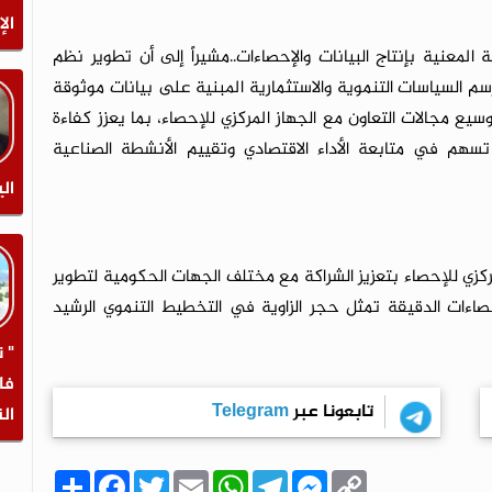
الإ
 المعنية بإنتاج البيانات والإحصاءات..مشيراً إلى أن تطوير نظم
رسم السياسات التنموية والاستثمارية المبنية على بيانات موثوقة
سيع مجالات التعاون مع الجهاز المركزي للإحصاء، بما يعزز كفاءة
م في متابعة الأداء الاقتصادي وتقييم الأنشطة الصناعية
الي
ركزي للإحصاء بتعزيز الشراكة مع مختلف الجهات الحكومية لتطوير
حصاءات الدقيقة تمثل حجر الزاوية في التخطيط التنموي الرشيد
" 
فا
تابعونا عبر
Telegram
ال
C
M
T
W
E
T
F
ا