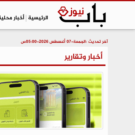
الرئيسية
أخبار محلية
آخر تحديث :
الجمعة-07 أغسطس 2026-05:00ص
أخبار وتقارير