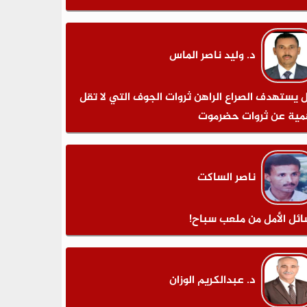
د. وليد ناصر الماس
 يستهدف الصراع الراهن ثروات الجوف التي لا تقل
مية عن ثروات حضرموت
ناصر الساكت
ائل الأمل من ملعب سباح!
د. عبدالكريم الوزان