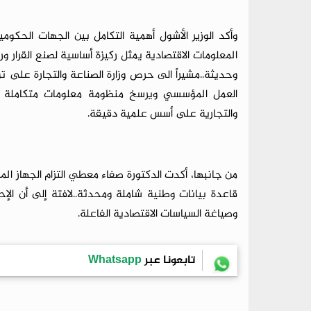
وأكد الوزير الأشول أهمية التكامل بين الجهات الحكومية
المعلومات الاقتصادية يمثل ركيزة أساسية لصنع القرار و
وحديثة..مشيراً الى حرص وزارة الصناعة والتجارة على تو
العمل المؤسسي ويرسخ منظومة معلومات متكاملة تسه
والتجارية على أسس علمية دقيقة.
من جانبها، أكدت الدكتورة صفاء معطي التزام الجهاز الم
قاعدة بيانات وطنية شاملة ومحدثة..لافتة إلى أن الإ
وصياغة السياسات الاقتصادية الفاعلة.
تابعونا عبر
Whatsapp