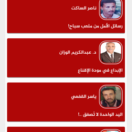
ناصر الساكت
رسائل الأمل من ملعب سباح!
د. عبدالكريم الوزان
الإبداع في مودة الإقناع
ياسر القفعي
اليد الواحدة لا تُصفق ..!