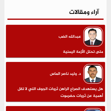
آراء ومقالات
عبدالله الضب
متى تحتل الأزمة اليمنية
د. وليد ناصر الماس
هل يستهدف الصراع الراهن ثروات الجوف التي لا تقل
أهمية عن ثروات حضرموت