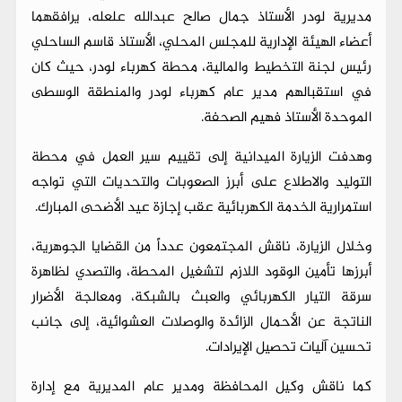
مديرية لودر الأستاذ جمال صالح عبدالله علعله، يرافقهما
أعضاء الهيئة الإدارية للمجلس المحلي، الأستاذ قاسم الساحلي
رئيس لجنة التخطيط والمالية، محطة كهرباء لودر، حيث كان
في استقبالهم مدير عام كهرباء لودر والمنطقة الوسطى
الموحدة الأستاذ فهيم الصحفة.
وهدفت الزيارة الميدانية إلى تقييم سير العمل في محطة
التوليد والاطلاع على أبرز الصعوبات والتحديات التي تواجه
استمرارية الخدمة الكهربائية عقب إجازة عيد الأضحى المبارك.
وخلال الزيارة، ناقش المجتمعون عدداً من القضايا الجوهرية،
أبرزها تأمين الوقود اللازم لتشغيل المحطة، والتصدي لظاهرة
سرقة التيار الكهربائي والعبث بالشبكة، ومعالجة الأضرار
الناتجة عن الأحمال الزائدة والوصلات العشوائية، إلى جانب
تحسين آليات تحصيل الإيرادات.
كما ناقش وكيل المحافظة ومدير عام المديرية مع إدارة