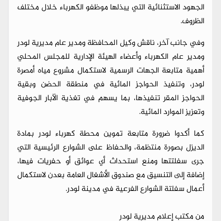
الجهود الاستثنائية التي يبذلها موظفو الكهرباء خلال مختلف
الظروف.
وفي جانب آخر، ناقش وكيل المحافظة ومدير عام مديرية لودر
ومدير عام الكهرباء وأعضاء الهيئة الإدارية للمجلس المحلي
أهمية متابعة الجهات الرسمية لاستكمال مشروع مياه أمصرة
لودر، وتنفيذ الحواجز المائية في منطقة الحضن وبقية
الحواجز المقر تنفيذها، بما يسهم في تغذية الآبار الجوفية
وتعزيز الموارد المائية.
كما أكدوا ضرورة متابعة تموين محطة كهرباء لودر بمادة
الديزل بصورة منتظمة، والحفاظ على الشوارع الرئيسية التي
جرى سفلتتها ومنع استحداث أي عوائق أو حفريات فيها،
إضافة إلى التنسيق مع صندوق الأشغال العامة بعدن لاستكمال
أعمال سفلتة الشوارع الفرعية في مدينة لودر.
من مكتب إعلام مديرية لودر