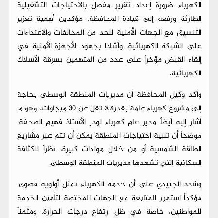
الكهرباء ضرورة إعداد تقرير مفصل بالاحتياجات التشغيلية
الطارئة ورفعه إلى قيادة المحافظة، مؤكدين أهمية تعزيز
التنسيق مع الجهات الأمنية للحد من المخالفات والاعتداءات
على الشبكة الكهربائية. وأشادا بجهود الأجهزة الأمنية في
إلقاء القبض مؤخراً على عدد من المتهمين بسرقة الأسلاك
الكهربائية.
وأكد وكيل المحافظة أن مديريات المنطقة الوسطى بحاجة
إلى مشروع كهرباء عامة بقدرة لا تقل عن 30 ميجاوات، وهو ما
أشار إليه أيضاً مدير عام كهرباء لودر الأستاذ فهيم الصحفة،
موضحاً أن تلبية احتياجات المنطقة يمكن أن تتم عبر مشاريع
الطاقة الشمسية أو من خلال مولدات كبيرة، نظراً للكثافة
السكانية التي تشهدها مديريات المنطقة الوسطى.
وشدد الجنيدي على أن خدمة الكهرباء تمثل أولوية قصوى،
مؤكداً استمرار المتابعة مع الجهات المختصة لتأمين الخدمة
للمواطنين، خاصة في ظل ارتفاع درجات الحرارة، ومثمناً