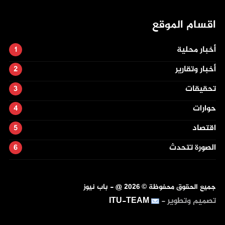
اقسام الموقع
أخبار محلية
أخبار وتقارير
تحقيقات
حوارات
اقتصاد
الصورة تتحدث
جميع الحقوق محفوظة ©
2026
@ - باب نيوز
تصميم وتطوير -
ITU-TEAM