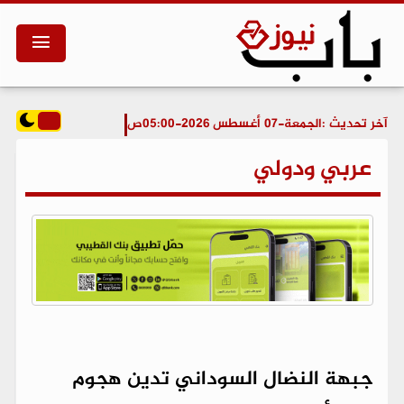
آخر تحديث :
الجمعة-07 أغسطس 2026-05:00ص
عربي ودولي
جبهة النضال السوداني تدين هجوم