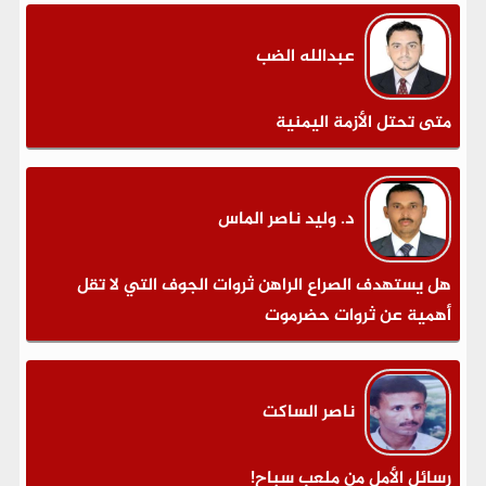
عبدالله الضب
متى تحتل الأزمة اليمنية
د. وليد ناصر الماس
هل يستهدف الصراع الراهن ثروات الجوف التي لا تقل
أهمية عن ثروات حضرموت
ناصر الساكت
رسائل الأمل من ملعب سباح!