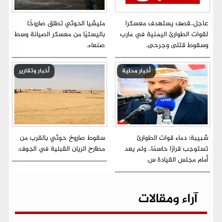
عاجل..قصف يستهدف معسكرا
مليشيا الحوثي تطلق صاروخًا
لقوات الطوارئ اليمنية في مارب
باليستيًا من معسكر الصيانة وسط
وسقوط قتلى وجرحى.
صنعاء.
أخبار محلية
أخبار وتقارير
شبيبة: دماء قوات الطوارئ
سقوط صاروخ حوثي بالقرب من
تستوجب قرارًا حاسمًا.. ولم يعد
مطارح الريان القبلية في الجوف.
أمام مجلس القيادة س.
آراء ومقالات