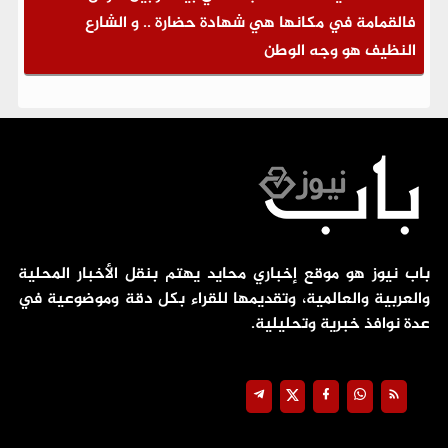
فالقمامة في مكانها هي شهادة حضارة .. و الشارع
النظيف هو وجه الوطن
باب نيوز هو موقع إخباري محايد يهتم بنقل الأخبار المحلية
والعربية والعالمية، وتقديمها للقراء بكل دقة وموضوعية في
عدة نوافذ خبرية وتحليلية.