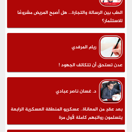
الطب بين الرسالة والتجارة... هل أصبح المريض مشروعًا
للاستثمار؟
ريام المرفدي
عدن تستحق أن تتكاتف الجهود !
د. غسان ناصر عبادي
بعد عقدٍ من المعاناة.. عسكريو المنطقة العسكرية الرابعة
يتسلمون رواتبهم كاملة لأول مرة