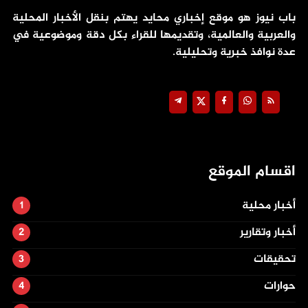
باب نيوز هو موقع إخباري محايد يهتم بنقل الأخبار المحلية
والعربية والعالمية، وتقديمها للقراء بكل دقة وموضوعية في
عدة نوافذ خبرية وتحليلية.
اقسام الموقع
أخبار محلية
أخبار وتقارير
تحقيقات
حوارات