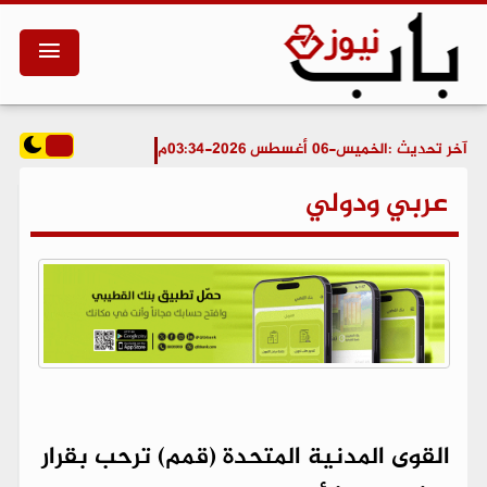
آخر تحديث :
الخميس-06 أغسطس 2026-03:34م
عربي ودولي
القوى المدنية المتحدة (قمم) ترحب بقرار