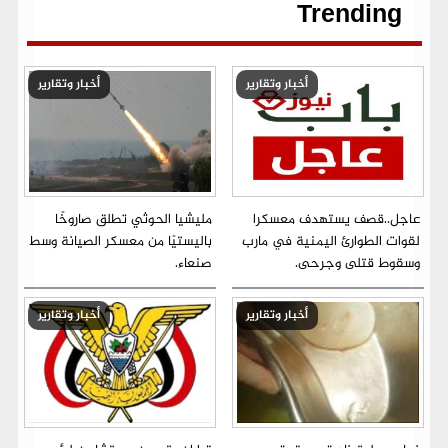
r
Trending
أخبار وتقارير
أخبار وتقارير
عاجل..قصف يستهدف معسكرا
مليشيا الحوثي تطلق صاروخًا
لقوات الطوارئ اليمنية في مارب
باليستيًا من معسكر الصيانة وسط
وسقوط قتلى وجرحى.
صنعاء.
أخبار وتقارير
أخبار وتقارير