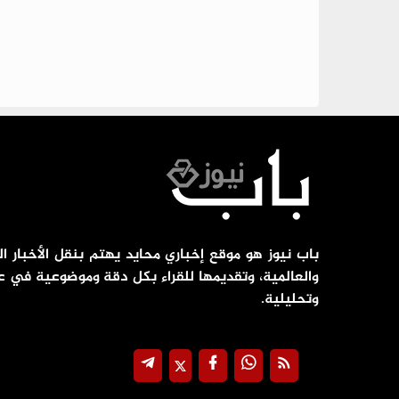
باب نيوز هو موقع إخباري محايد يهتم بنقل الأخبار ال
والعالمية، وتقديمها للقراء بكل دقة وموضوعية في ع
وتحليلية.