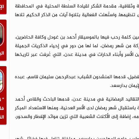
ة وثقافية، مقدمة الشكر لقيادة السلطة المحلية في المحافظة
الإ
نظيمها. واستُهلت الفعالية بتلاوة آيات من الذكر الحكيم تلاها
ين كلمة رحب فيها بالموسيقار أحمد بن غودل وكافة الحاضرين،
اركة من شهر رمضان، لما لها من دور في إحياء الذكريات الجميلة
الي
بين الأسر وأبناء الحارات في مدينة عدن، التي عُرفت عبر تاريخها
لفضيل، قدمها المنشدون الشباب: عبدالرحمن سليمان قاسم، عبده
مان بدارسعد.
التقاليد الرمضانية في مدينة عدن، قدمها الباحث والقاص أحمد
" 
باستقبال شهر رمضان لدى الأسر العدنية، ومنها الاستعداد المبكر
فا
ه، إضافة إلى الأكلات الشعبية التي تزين موائد الإفطار والسحور،
ال