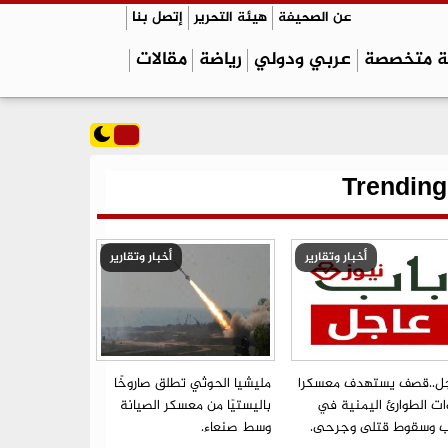
عن الصحيفة
هيئة التحرير
إتصل بنا
ة متخصصة
عربي ودولي
رياضة
مقالات
Trending
أخبار وتقارير
أخبار وتقارير
ل..قصف يستهدف معسكرا
مليشيا الحوثي تطلق صاروخًا
ات الطوارئ اليمنية في
باليستيًا من معسكر الصيانة
ب وسقوط قتلى وجرحى.
وسط صنعاء.