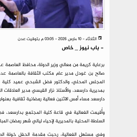
الثلاثاء - 10 مارس 2026 - 03:05 م بتوقيت عدن
-
باب نيوز _ خاص
برعاية كريمة من معالي وزير الدولة، محافظ العاصمة ع
صالح بن غودل مدير عام مكتب الثقافة بالعاصمة عدن
المجلس المحلي، والدكتور فضل الشبحي عميد كلية ال
بمديرية دارسعد، والأستاذ نزار القيسي مدير العلاقات ا
دارسعد مساء أمس الاثنين فعالية رمضانية ثقافية بعنوان 
وأُقيمت الفعالية في قاعة كلية المجتمع بدارسعد، في 
السلطة المحلية بالمديرية لإحياء ليالي شهر رمضان المب
وفي مستهل الفعالية، رحبت مقدمة الحفل خولة الص