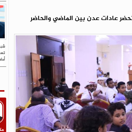
حضر عادات عدن بين الماضي والحاضر
شبي
تستو
أما
مت