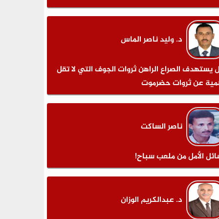
د. وليد ناصر الماس
 يستهدف الصراع الراهن ثروات الجوف التي لا تقل
مية عن ثروات حضرموت
ناصر الساكت
ائل الأمل من ملعب سباح!
د. عبدالكريم الوزان