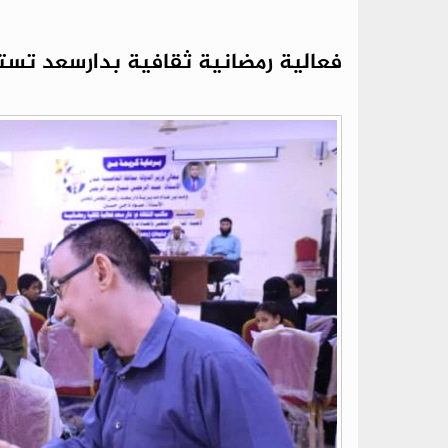
فعالية رمضانية ثقافية بدارسعد تست