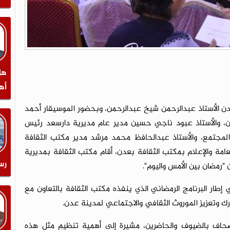
هل
أه
دن الأستاذ عبدالرحمن شيخ عبدالرحمن، وبحضور الموسيقار أحمد
، والأستاذ عبود ناجي حسين مدير عام مديرية دارسعد رئيس
مجتمع، والأستاذ عبدالحافظ محمد مرشد مدير مكتب الثقافة
لعامة والإعلام بمكتب الثقافة بعدن، أقام مكتب الثقافة بمديرية
رس
"رمضان بين الأمس واليوم".
إطار البرنامج الرمضاني الذي ينفذه مكتب الثقافة بالتعاون مع
ارك وتعزيز الموروث الثقافي والاجتماعي لمدينة عدن.
حاف بالضيوف والحاضرين، مشيرة إلى أهمية تنظيم مثل هذه