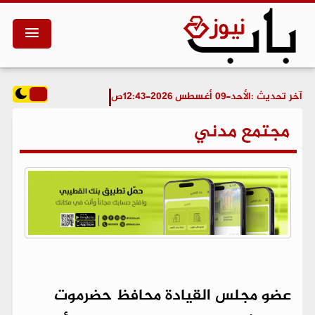
آخر تحديث :
الأحد-09 أغسطس 2026-12:43ص
مجتمع مدني
عضو مجلس القيادة محافظ حضرموت