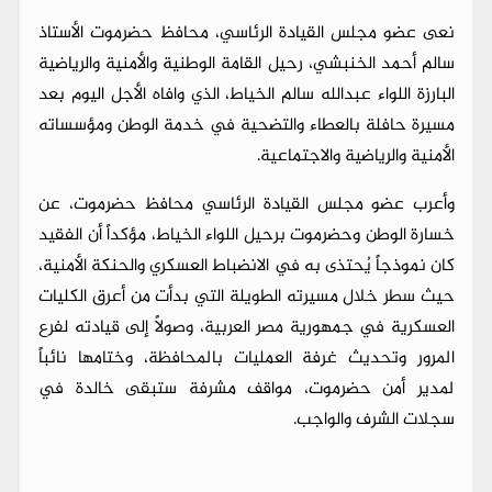
​نعى عضو مجلس القيادة الرئاسي، محافظ حضرموت الأستاذ
سالم أحمد الخنبشي، رحيل القامة الوطنية والأمنية والرياضية
البارزة اللواء عبدالله سالم الخياط، الذي وافاه الأجل اليوم بعد
مسيرة حافلة بالعطاء والتضحية في خدمة الوطن ومؤسساته
الأمنية والرياضية والاجتماعية.
​وأعرب عضو مجلس القيادة الرئاسي محافظ حضرموت، عن
خسارة الوطن وحضرموت برحيل اللواء الخياط، مؤكداً أن الفقيد
كان نموذجاً يُحتذى به في الانضباط العسكري والحنكة الأمنية،
حيث سطر خلال مسيرته الطويلة التي بدأت من أعرق الكليات
العسكرية في جمهورية مصر العربية، وصولاً إلى قيادته لفرع
المرور وتحديث غرفة العمليات بالمحافظة، وختامها نائباً
لمدير أمن حضرموت، مواقف مشرفة ستبقى خالدة في
سجلات الشرف والواجب.