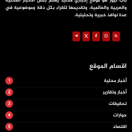
باب نيوز هو موقع إخباري محايد يهتم بنقل الأخبار المحلية
والعربية والعالمية، وتقديمها للقراء بكل دقة وموضوعية في
عدة نوافذ خبرية وتحليلية.
اقسام الموقع
أخبار محلية
أخبار وتقارير
تحقيقات
حوارات
اقتصاد